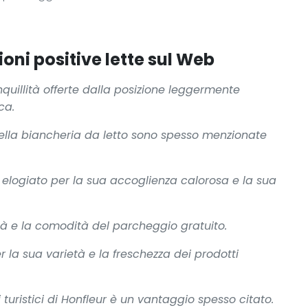
oni positive lette sul Web
nquillità offerte dalla posizione leggermente
ca.
della biancheria da letto sono spesso menzionate
e elogiato per la sua accoglienza calorosa e la sua
lità e la comodità del parcheggio gratuito.
 la sua varietà e la freschezza dei prodotti
ti turistici di Honfleur è un vantaggio spesso citato.