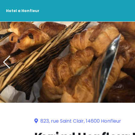
Hotel a Honfleur
823, rue Saint Clair, 14600 Honfleur