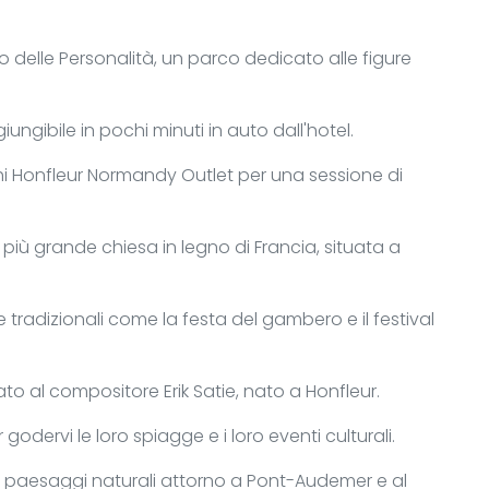
delle Personalità, un parco dedicato alle figure
giungibile in pochi minuti in auto dall'hotel.
chi Honfleur Normandy Outlet per una sessione di
 più grande chiesa in legno di Francia, situata a
te tradizionali come la festa del gambero e il festival
to al compositore Erik Satie, nato a Honfleur.
 godervi le loro spiagge e i loro eventi culturali.
dei paesaggi naturali attorno a Pont-Audemer e al