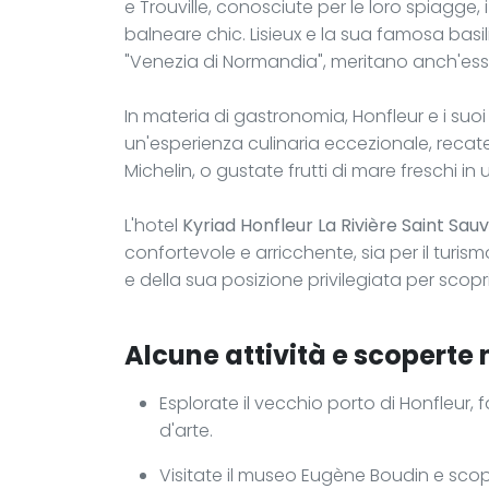
e Trouville, conosciute per le loro spiagge, 
balneare chic. Lisieux e la sua famosa ba
"Venezia di Normandia", meritano anch'esse
In materia di gastronomia, Honfleur e i suoi d
un'esperienza culinaria eccezionale, recate
Michelin, o gustate frutti di mare freschi in
L'hotel
Kyriad Honfleur La Rivière Saint Sau
confortevole e arricchente, sia per il turism
e della sua posizione privilegiata per scop
Alcune attività e scoperte 
Esplorate il vecchio porto di Honfleur, 
d'arte.
Visitate il museo Eugène Boudin e scopr