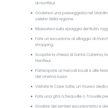
di Honfleur.
Godetevi una passeggiata nel Giardino 
celebri della regione.
Rilassatevi sulla spiaggia del Butin, rag
Fate un'escursione al villaggio di mar
shopping.
Scoprite la chiesa di Santa Caterina, la
Honfleur.
Partecipate ai mercati locali e alle fes
del cinema russo.
Visitate le Case Satie, un museo dedica
Fate una gita a Deauville o Trouville per
Godete dei sentieri escursionistici e 