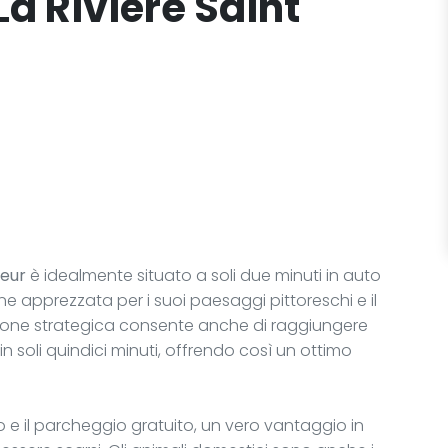
La Rivière Saint
veur
è idealmente situato a soli due minuti in auto
ne apprezzata per i suoi paesaggi pittoreschi e il
zione strategica consente anche di raggiungere
in soli quindici minuti, offrendo così un ottimo
.
sso e il parcheggio gratuito, un vero vantaggio in