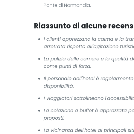
Ponte di Normandia.
Riassunto di alcune recensi
I clienti apprezzano la calma e la tra
arretrata rispetto all'agitazione turisti
La pulizia delle camere e la qualità 
come punti di forza.
Il personale dell'hotel è regolarment
disponibilità.
I viaggiatori sottolineano l'accessibi
La colazione a buffet è apprezzata per
proposti.
La vicinanza dell'hotel ai principali si