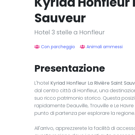
Kyriad Honfleur 
Sauveur
Hotel 3 stelle a Honfleur
Con parcheggio
Animali ammessi
Presentazione
L'hotel
Kyriad Honfleur La Rivière Saint Sau
dal centro città di Honfleur, una destinazio
suo ricco patrimonio storico. Questa posi
rapidamente Deauville, Trouville e Le Havre 
punto di partenza per esplorare la regione
All'arrivo, apprezzerete la facilità di acce