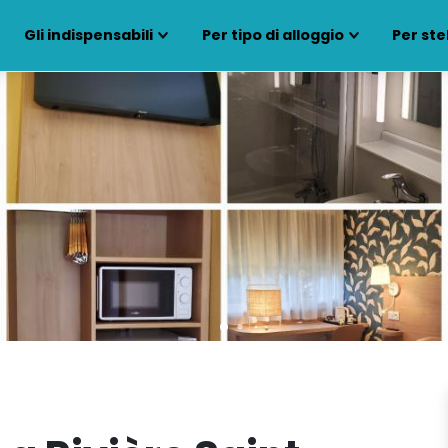
Gli indispensabili
Per tipo di alloggio
Per ste