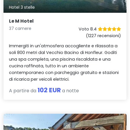
Hotel 3 stelle
Le M Hotel
37 camere
Voto 8.4
(1227 recensioni)
Immergiti in un'atmosfera accogliente e rilassata a
soli 800 metri dal Vecchio Bacino di Honfleur. Goditi
una spa completa, una piscina riscaldata e una
cucina raffinata, tutto in un ambiente
contemporaneo con parcheggio gratuito e stazioni
di ricarica per veicoli elettrici.
102 EUR
A partire da
a notte