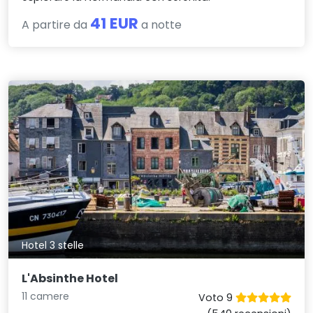
41 EUR
A partire da
a notte
Hotel 3 stelle
L'Absinthe Hotel
11 camere
Voto 9