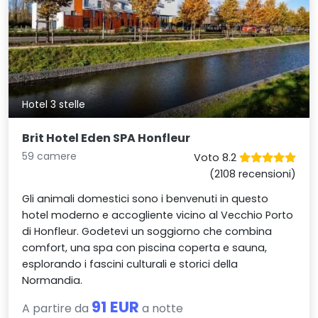
Hotel 3 stelle
Brit Hotel Eden SPA Honfleur
59 camere
Voto 8.2
(2108 recensioni)
Gli animali domestici sono i benvenuti in questo
hotel moderno e accogliente vicino al Vecchio Porto
di Honfleur. Godetevi un soggiorno che combina
comfort, una spa con piscina coperta e sauna,
esplorando i fascini culturali e storici della
Normandia.
91 EUR
A partire da
a notte