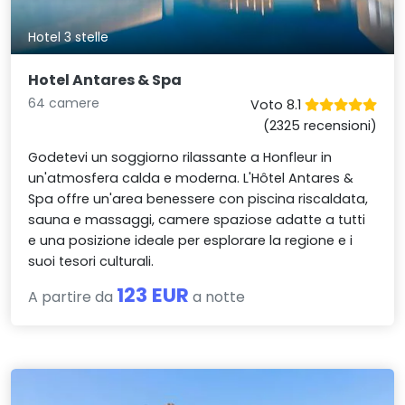
Hotel 3 stelle
Hotel Antares & Spa
64 camere
Voto 8.1
(2325 recensioni)
Godetevi un soggiorno rilassante a Honfleur in
un'atmosfera calda e moderna. L'Hôtel Antares &
Spa offre un'area benessere con piscina riscaldata,
sauna e massaggi, camere spaziose adatte a tutti
e una posizione ideale per esplorare la regione e i
suoi tesori culturali.
123 EUR
A partire da
a notte