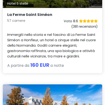
Hotel 5 stelle
La Ferme Saint Siméon
57 camere
Voto 8.6
(381 recensioni)
Immergiti nella storia e nel fascino di La Ferme Saint
Siméon a Honfleur, un hotel a cinque stelle nel cuore
della Normandia. Goditi camere eleganti,
gastronomia raffinata, una spa biologica e attività
culturali nelle vicinanze, tra mare e giardini.
160 EUR
A partire da
a notte