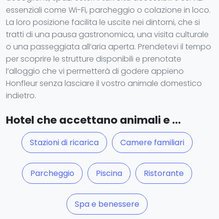
essenziali come Wi-Fi, parcheggio o colazione in loco.
La loro posizione facilita le uscite nei dintorni, che si
tratti di una pausa gastronomica, una visita culturale
o una passeggiata all’aria aperta. Prendetevi il tempo
per scoprire le strutture disponibili e prenotate
l’alloggio che vi permetterà di godere appieno
Honfleur senza lasciare il vostro animale domestico
indietro.
Hotel che accettano animali e ...
Stazioni di ricarica
Camere familiari
Parcheggio
Piscina
Ristorante
Spa e benessere