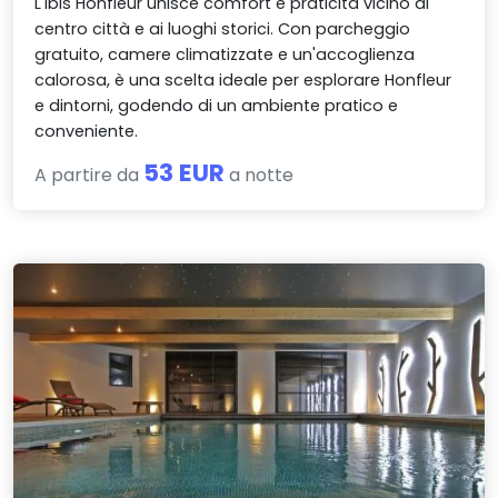
L'Ibis Honfleur unisce comfort e praticità vicino al
centro città e ai luoghi storici. Con parcheggio
gratuito, camere climatizzate e un'accoglienza
calorosa, è una scelta ideale per esplorare Honfleur
e dintorni, godendo di un ambiente pratico e
conveniente.
53 EUR
A partire da
a notte