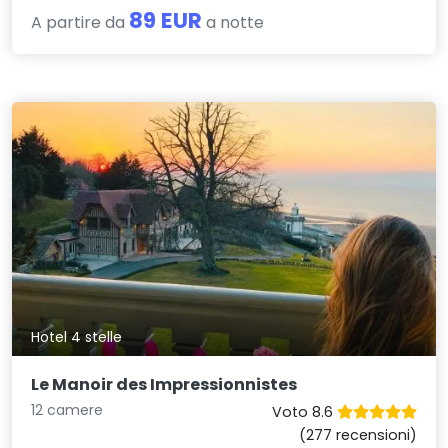
89 EUR
A partire da
a notte
Hotel 4 stelle
Le Manoir des Impressionnistes
12 camere
Voto 8.6
(277 recensioni)