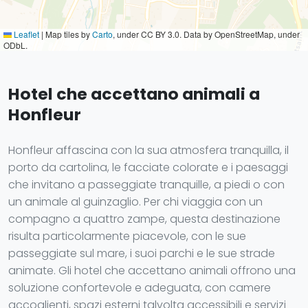
Leaflet
|
Map tiles by
Carto
, under CC BY 3.0. Data by OpenStreetMap, under
ODbL.
Hotel che accettano animali a
Honfleur
Honfleur affascina con la sua atmosfera tranquilla, il
porto da cartolina, le facciate colorate e i paesaggi
che invitano a passeggiate tranquille, a piedi o con
un animale al guinzaglio. Per chi viaggia con un
compagno a quattro zampe, questa destinazione
risulta particolarmente piacevole, con le sue
passeggiate sul mare, i suoi parchi e le sue strade
animate. Gli hotel che accettano animali offrono una
soluzione confortevole e adeguata, con camere
accoglienti, spazi esterni talvolta accessibili e servizi