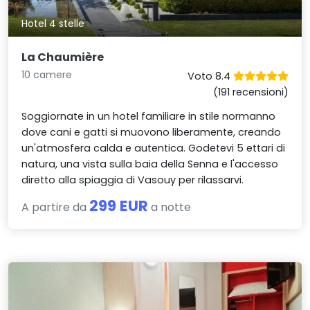
Hotel 4 stelle
La Chaumière
10 camere
Voto 8.4
(191 recensioni)
Soggiornate in un hotel familiare in stile normanno
dove cani e gatti si muovono liberamente, creando
un'atmosfera calda e autentica. Godetevi 5 ettari di
natura, una vista sulla baia della Senna e l'accesso
diretto alla spiaggia di Vasouy per rilassarvi.
299 EUR
A partire da
a notte