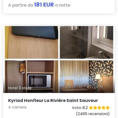
181 EUR
A partire da
a notte
Hotel 3 stelle
Kyriad Honfleur La Rivière Saint Sauveur
4 camere
Voto 8.2
(2495 recensioni)