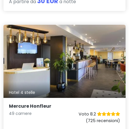
30 EUR
A partire da
a notte
Hotel 4 stelle
Mercure Honfleur
49 camere
Voto 8.2
(725 recensioni)