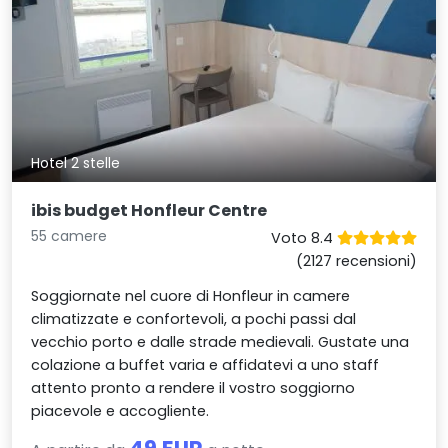
Hotel 2 stelle
ibis budget Honfleur Centre
55 camere
Voto 8.4
(2127 recensioni)
Soggiornate nel cuore di Honfleur in camere
climatizzate e confortevoli, a pochi passi dal
vecchio porto e dalle strade medievali. Gustate una
colazione a buffet varia e affidatevi a uno staff
attento pronto a rendere il vostro soggiorno
piacevole e accogliente.