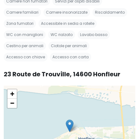
Camere non fumatori
Servizi per ospiti disabili
Camere familiari
Camere insonorizzate
Riscaldamento
Zona fumatori
Accessibile in sedia a rotelle
WC con maniglioni
WC rialzato
Lavabo basso
Cestino per animali
Ciotole per animali
Accesso con chiave
Accesso con carta
23 Route de Trouville, 14600 Honfleur
+
−