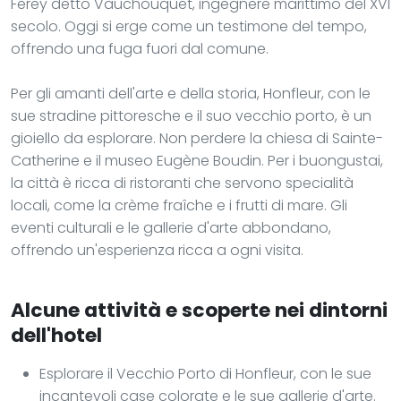
Férey detto Vauchouquet, ingegnere marittimo del XVI
secolo. Oggi si erge come un testimone del tempo,
offrendo una fuga fuori dal comune.
Per gli amanti dell'arte e della storia, Honfleur, con le
sue stradine pittoresche e il suo vecchio porto, è un
gioiello da esplorare. Non perdere la chiesa di Sainte-
Catherine e il museo Eugène Boudin. Per i buongustai,
la città è ricca di ristoranti che servono specialità
locali, come la crème fraîche e i frutti di mare. Gli
eventi culturali e le gallerie d'arte abbondano,
offrendo un'esperienza ricca a ogni visita.
Alcune attività e scoperte nei dintorni
dell'hotel
Esplorare il Vecchio Porto di Honfleur, con le sue
incantevoli case colorate e le sue gallerie d'arte.