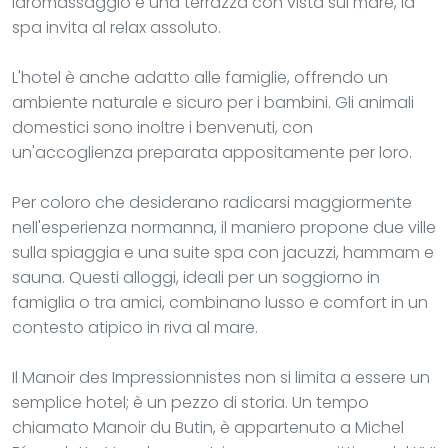
idromassaggio e una terrazza con vista sul mare, la
spa invita al relax assoluto.
L'hotel è anche adatto alle famiglie, offrendo un
ambiente naturale e sicuro per i bambini. Gli animali
domestici sono inoltre i benvenuti, con
un'accoglienza preparata appositamente per loro.
Per coloro che desiderano radicarsi maggiormente
nell'esperienza normanna, il maniero propone due ville
sulla spiaggia e una suite spa con jacuzzi, hammam e
sauna. Questi alloggi, ideali per un soggiorno in
famiglia o tra amici, combinano lusso e comfort in un
contesto atipico in riva al mare.
Il Manoir des Impressionnistes non si limita a essere un
semplice hotel; è un pezzo di storia. Un tempo
chiamato Manoir du Butin, è appartenuto a Michel