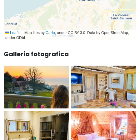
Leaflet
|
Map tiles by
Carto
, under CC BY 3.0. Data by OpenStreetMap,
under ODbL.
Galleria fotografica