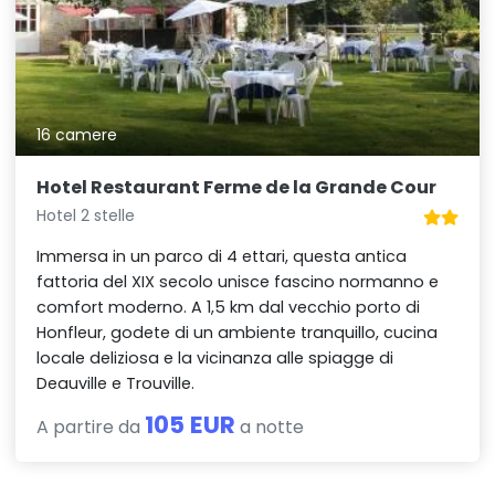
16 camere
Hotel Restaurant Ferme de la Grande Cour
Hotel 2 stelle
Immersa in un parco di 4 ettari, questa antica
fattoria del XIX secolo unisce fascino normanno e
comfort moderno. A 1,5 km dal vecchio porto di
Honfleur, godete di un ambiente tranquillo, cucina
locale deliziosa e la vicinanza alle spiagge di
Deauville e Trouville.
105 EUR
A partire da
a notte