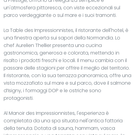
a Prestige, offrono un'eleganza semplice e
un'atmosfera pittoresca, con viste eccezionali sul
parco verdeggiante o sul mare e i suoi tramonti.
La Table des Impressionnistes, il ristorante dell'hotel, è
una finestra aperta sui sapori della Normandia. Lo
chef Aurelien Thellier presenta una cucina
gastronomica, generosa e colorata, mettendo in
risalto i prodotti freschi e locali. Il menu cambia con il
passare delle stagioni per offrire il meglio del territorio.
Il ristorante, con la sua terrazza panoramica, offre una
vista mozzafiato sul mare e sul parco, dove il salmone
d’Isigny, i formaggi DOP e le ostriche sono
protagonisti.
Al Manoir des Impressionnistes, l'esperienza è
completata da una spa situata nell'antica fattoria
della tenuta. Dotata di sauna, hammam, vasca