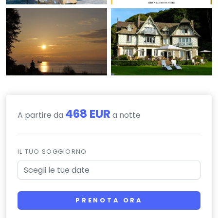
468 EUR
A partire da
a notte
IL TUO SOGGIORNO
PRENOTA ORA