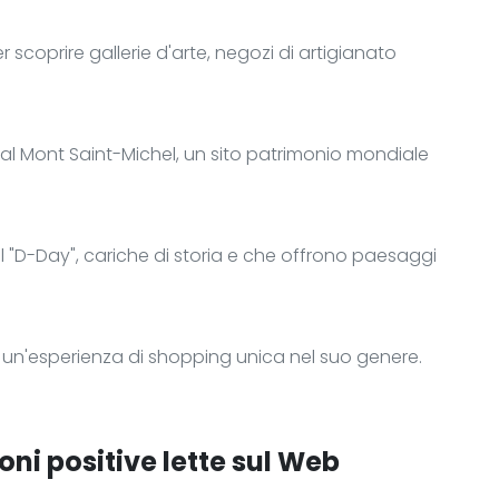
r scoprire gallerie d'arte, negozi di artigianato
al Mont Saint-Michel, un sito patrimonio mondiale
el "D-Day", cariche di storia e che offrono paesaggi
r un'esperienza di shopping unica nel suo genere.
oni positive lette sul Web