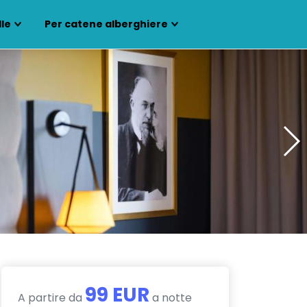
lle
Per catene alberghiere
99 EUR
A partire da
a notte