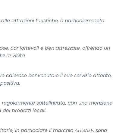
 alle attrazioni turistiche, è particolarmente
e, confortevoli e ben attrezzate, offrendo un
 di visita.
uo caloroso benvenuto e il suo servizio attento,
positiva.
 è regolarmente sottolineata, con una menzione
 dei prodotti locali.
nitarie, in particolare il marchio ALLSAFE, sono