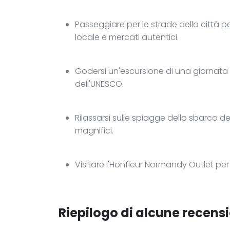
Passeggiare per le strade della città pe
locale e mercati autentici.
Godersi un'escursione di una giornata 
dell'UNESCO.
Rilassarsi sulle spiagge dello sbarco d
magnifici.
Visitare l'Honfleur Normandy Outlet pe
Riepilogo di alcune recensi