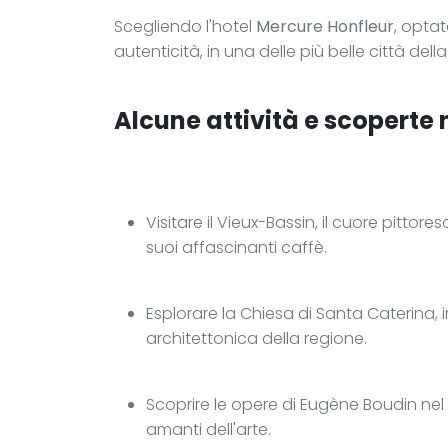
Scegliendo l'hotel
Mercure Honfleur
, opta
autenticità, in una delle più belle città del
Alcune attività e scoperte n
Visitare il Vieux-Bassin, il cuore pittor
suoi affascinanti caffè.
Esplorare la Chiesa di Santa Caterina, 
architettonica della regione.
Scoprire le opere di Eugène Boudin nel
amanti dell'arte.