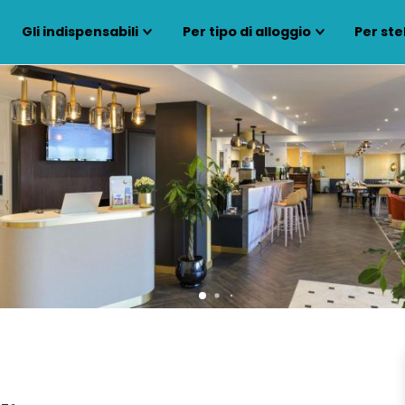
Gli indispensabili
Per tipo di alloggio
Per ste