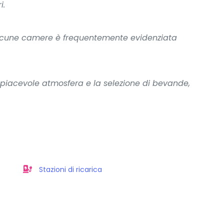
i.
alcune camere è frequentemente evidenziata
 piacevole atmosfera e la selezione di bevande,
Stazioni di ricarica