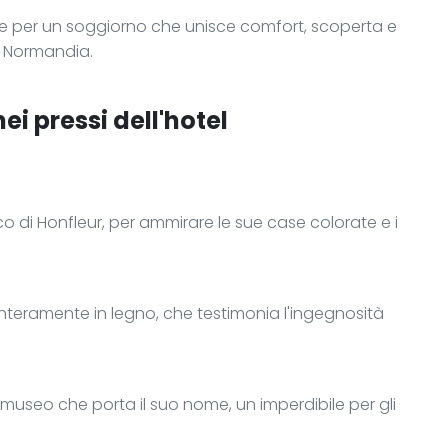
te per un soggiorno che unisce comfort, scoperta e
la Normandia.
ei pressi dell'hotel
esco di Honfleur, per ammirare le sue case colorate e i
interamente in legno, che testimonia l'ingegnosità
 museo che porta il suo nome, un imperdibile per gli