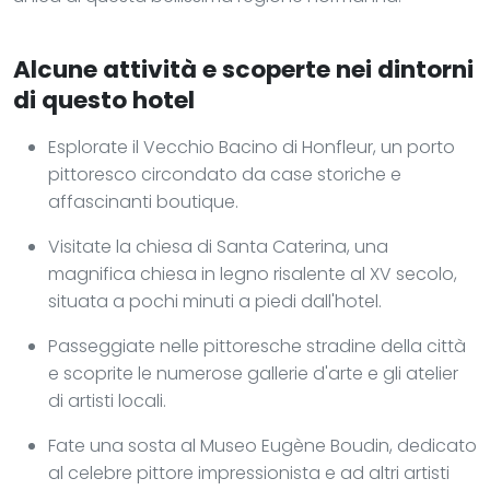
Alcune attività e scoperte nei dintorni
di questo hotel
Esplorate il Vecchio Bacino di Honfleur, un porto
pittoresco circondato da case storiche e
affascinanti boutique.
Visitate la chiesa di Santa Caterina, una
magnifica chiesa in legno risalente al XV secolo,
situata a pochi minuti a piedi dall'hotel.
Passeggiate nelle pittoresche stradine della città
e scoprite le numerose gallerie d'arte e gli atelier
di artisti locali.
Fate una sosta al Museo Eugène Boudin, dedicato
al celebre pittore impressionista e ad altri artisti