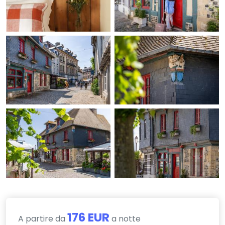
176 EUR
A partire da
a notte