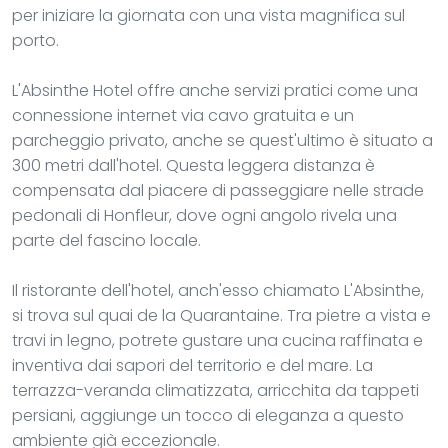
per iniziare la giornata con una vista magnifica sul
porto.
L'Absinthe Hotel offre anche servizi pratici come una
connessione internet via cavo gratuita e un
parcheggio privato, anche se quest'ultimo è situato a
300 metri dall'hotel. Questa leggera distanza è
compensata dal piacere di passeggiare nelle strade
pedonali di Honfleur, dove ogni angolo rivela una
parte del fascino locale.
Il ristorante dell'hotel, anch'esso chiamato L'Absinthe,
si trova sul quai de la Quarantaine. Tra pietre a vista e
travi in legno, potrete gustare una cucina raffinata e
inventiva dai sapori del territorio e del mare. La
terrazza-veranda climatizzata, arricchita da tappeti
persiani, aggiunge un tocco di eleganza a questo
ambiente già eccezionale.