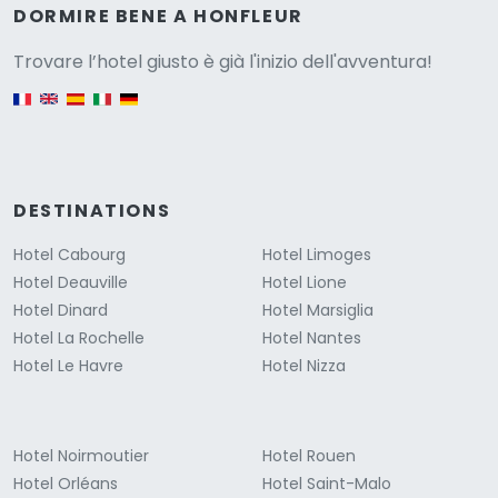
Versione
DORMIRE BENE A HONFLEUR
Trovare l’hotel giusto è già l'inizio dell'avventura!
English version
DESTINATIONS
Hotel Cabourg
Hotel Limoges
Hotel Deauville
Hotel Lione
Hotel Dinard
Hotel Marsiglia
Hotel La Rochelle
Hotel Nantes
Hotel Le Havre
Hotel Nizza
Hotel Noirmoutier
Hotel Rouen
Hotel Orléans
Hotel Saint-Malo