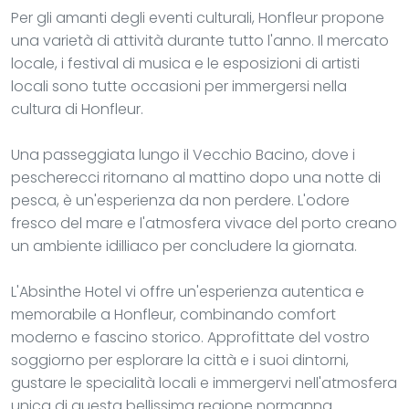
Per gli amanti degli eventi culturali, Honfleur propone
una varietà di attività durante tutto l'anno. Il mercato
locale, i festival di musica e le esposizioni di artisti
locali sono tutte occasioni per immergersi nella
cultura di Honfleur.
Una passeggiata lungo il Vecchio Bacino, dove i
pescherecci ritornano al mattino dopo una notte di
pesca, è un'esperienza da non perdere. L'odore
fresco del mare e l'atmosfera vivace del porto creano
un ambiente idilliaco per concludere la giornata.
L'Absinthe Hotel vi offre un'esperienza autentica e
memorabile a Honfleur, combinando comfort
moderno e fascino storico. Approfittate del vostro
soggiorno per esplorare la città e i suoi dintorni,
gustare le specialità locali e immergervi nell'atmosfera
unica di questa bellissima regione normanna.