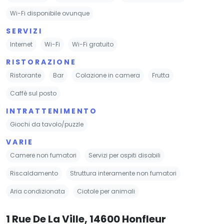
Wi-Fi disponibile ovunque
SERVIZI
Internet
Wi-Fi
Wi-Fi gratuito
RISTORAZIONE
Ristorante
Bar
Colazione in camera
Frutta
Caffè sul posto
INTRATTENIMENTO
Giochi da tavolo/puzzle
VARIE
Camere non fumatori
Servizi per ospiti disabili
Riscaldamento
Struttura interamente non fumatori
Aria condizionata
Ciotole per animali
1 Rue De La Ville, 14600 Honfleur