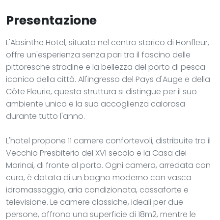
Presentazione
L'Absinthe Hotel, situato nel centro storico di Honfleur,
offre un'esperienza senza pari tra il fascino delle
pittoresche stradine e la bellezza del porto di pesca
iconico della città. All'ingresso del Pays d'Auge e della
Côte Fleurie, questa struttura si distingue per il suo
ambiente unico e la sua accoglienza calorosa
durante tutto l'anno.
L'hotel propone 11 camere confortevoli, distribuite tra il
Vecchio Presbiterio del XVI secolo e la Casa dei
Marinai, di fronte al porto. Ogni camera, arredata con
cura, è dotata di un bagno moderno con vasca
idromassaggio, aria condizionata, cassaforte e
televisione. Le camere classiche, ideali per due
persone, offrono una superficie di 18m2, mentre le