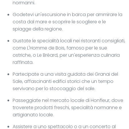
normanni.
Godetevi un'escursione in barca per ammirare la
costa dal mare e scoprire le scogliere e le
spiagge della regione.
Gustate le specialità locali nei ristoranti consigliati,
come L'Homme de Bois, famoso per le sue
ostriche, o Le Bréard, per un'esperienza culinaria
raffinata.
Partecipate a una visita guidata dei Granai del
Sale, affascinanti edifici storici che un tempo
servivano per lo stoccaggio del sale.
Passeggiate nel mercato locale di Honfleur, dove
troverete prodotti freschi, specialità normanne e
artigianato locale.
Assistere a uno spettacolo o a un concerto al