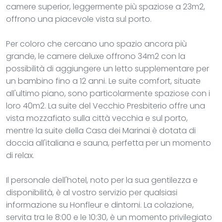
camere superior, leggermente più spaziose a 23m2,
offrono una piacevole vista sul porto.
Per coloro che cercano uno spazio ancora più
grande, le camere deluxe offrono 34m2 con la
possibilità di aggiungere un letto supplementare per
un bambino fino a 12 anni. Le suite comfort, situate
all'ultimo piano, sono particolarmente spaziose con i
loro 40m2. La suite del Vecchio Presbiterio offre una
vista mozzafiato sulla città vecchia e sul porto,
mentre la suite della Casa dei Marinai è dotata di
doccia all'italiana e sauna, perfetta per un momento
di relax.
Il personale dell'hotel, noto per la sua gentilezza e
disponibilità, è al vostro servizio per qualsiasi
informazione su Honfleur e dintorni. La colazione,
servita tra le 8:00 e le 10:30, è un momento privilegiato