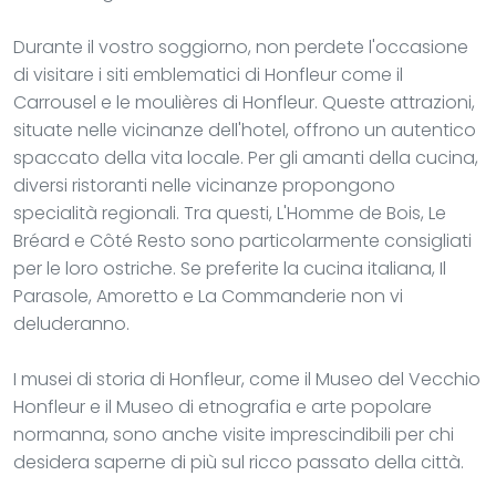
Durante il vostro soggiorno, non perdete l'occasione
di visitare i siti emblematici di Honfleur come il
Carrousel e le moulières di Honfleur. Queste attrazioni,
situate nelle vicinanze dell'hotel, offrono un autentico
spaccato della vita locale. Per gli amanti della cucina,
diversi ristoranti nelle vicinanze propongono
specialità regionali. Tra questi, L'Homme de Bois, Le
Bréard e Côté Resto sono particolarmente consigliati
per le loro ostriche. Se preferite la cucina italiana, Il
Parasole, Amoretto e La Commanderie non vi
deluderanno.
I musei di storia di Honfleur, come il Museo del Vecchio
Honfleur e il Museo di etnografia e arte popolare
normanna, sono anche visite imprescindibili per chi
desidera saperne di più sul ricco passato della città.