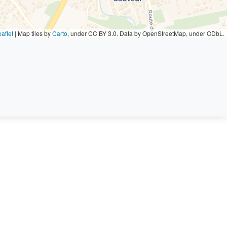
aflet
|
Map tiles by
Carto
, under CC BY 3.0. Data by OpenStreetMap, under ODbL.