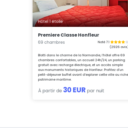
Hôtel 1 étoile
Premiere Classe Honfleur
69 chambres
Noté 7.1
(2926 avis
Blotti dans le charme de la Normandie, l’hôtel offre 69
chambres confortables, un accueil 24h/24, un parking
gratuit avec recharge électrique, et un accès simple
aux monuments historiques de Honfleur. Profitez d’un
petit-déjeuner buffet avant d'explorer cette ville au rich
patrimoine maritime.
30 EUR
À partir de
par nuit