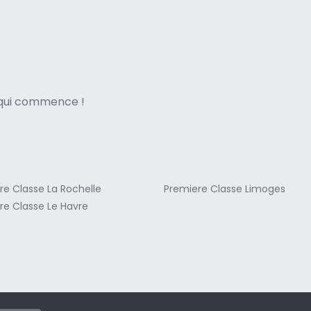
ne italian
e qui commence !
re Classe La Rochelle
Premiere Classe Limoges
re Classe Le Havre