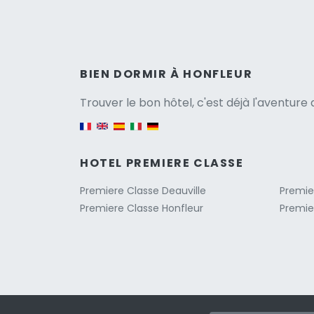
Versio
BIEN DORMIR À HONFLEUR
Trouver le bon hôtel, c'est déjà l'aventur
English version
HOTEL PREMIERE CLASSE
Premiere Classe Deauville
Premie
Premiere Classe Honfleur
Premie