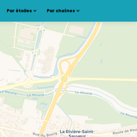
Par étoiles
Par chaînes