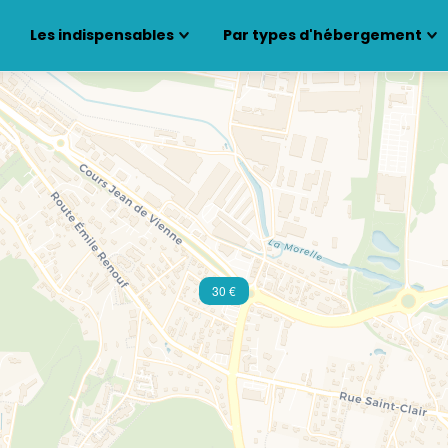
Les indispensables
Par types d'hébergement
30 €