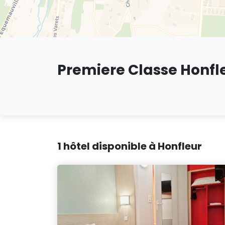
Premiere Classe Honfl
1 hôtel disponible à Honfleur