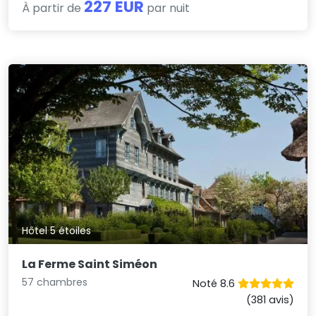
227 EUR
À partir de
par nuit
Hôtel 5 étoiles
La Ferme Saint Siméon
57 chambres
Noté 8.6
(381 avis)