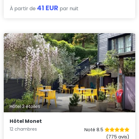
41 EUR
À partir de
par nuit
Hôtel 3 étoiles
Hôtel Monet
12 chambres
Noté 8.5
(775 avis)