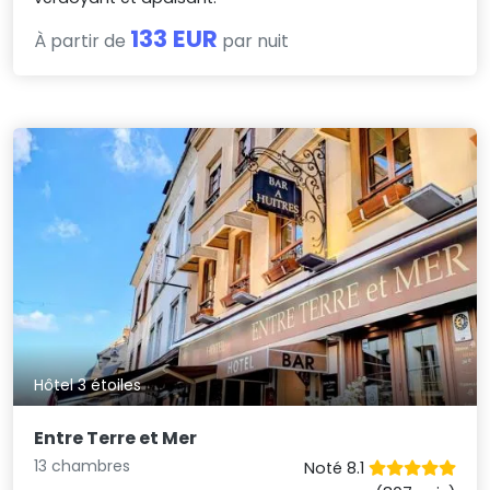
133 EUR
À partir de
par nuit
Hôtel 3 étoiles
Entre Terre et Mer
13 chambres
Noté 8.1