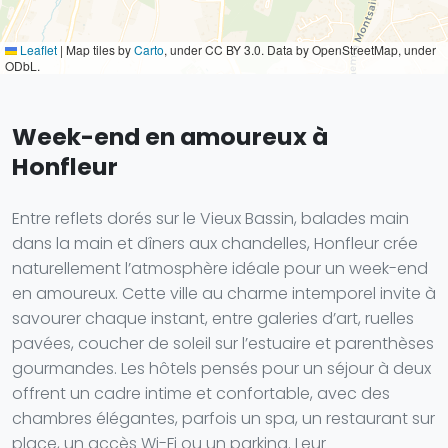
Leaflet
|
Map tiles by
Carto
, under CC BY 3.0. Data by OpenStreetMap, under
ODbL.
Week-end en amoureux à
Honfleur
Entre reflets dorés sur le Vieux Bassin, balades main
dans la main et dîners aux chandelles, Honfleur crée
naturellement l’atmosphère idéale pour un week-end
en amoureux. Cette ville au charme intemporel invite à
savourer chaque instant, entre galeries d’art, ruelles
pavées, coucher de soleil sur l’estuaire et parenthèses
gourmandes. Les hôtels pensés pour un séjour à deux
offrent un cadre intime et confortable, avec des
chambres élégantes, parfois un spa, un restaurant sur
place, un accès Wi-Fi ou un parking. Leur