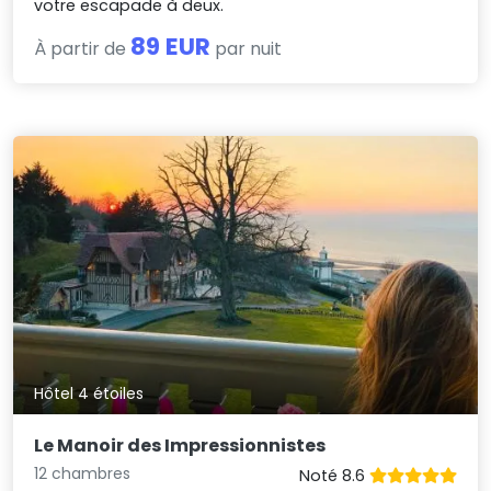
votre escapade à deux.
89 EUR
À partir de
par nuit
Hôtel 4 étoiles
Le Manoir des Impressionnistes
12 chambres
Noté 8.6