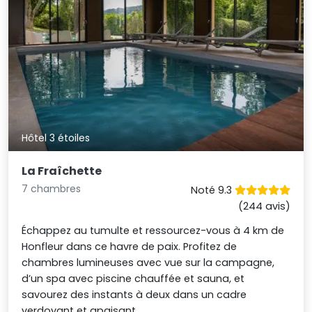
Hôtel 3 étoiles
La Fraîchette
7 chambres
Noté 9.3
(244 avis)
Échappez au tumulte et ressourcez-vous à 4 km de
Honfleur dans ce havre de paix. Profitez de
chambres lumineuses avec vue sur la campagne,
d’un spa avec piscine chauffée et sauna, et
savourez des instants à deux dans un cadre
verdoyant et apaisant.