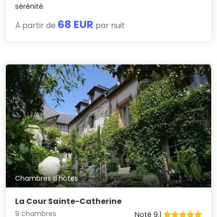
sérénité.
68 EUR
À partir de
par nuit
Chambres d'hôtes
La Cour Sainte-Catherine
9 chambres
Noté 9.1