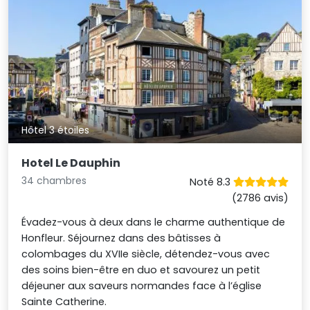
Hôtel 3 étoiles
Hotel Le Dauphin
34 chambres
Noté 8.3
(2786 avis)
Évadez-vous à deux dans le charme authentique de
Honfleur. Séjournez dans des bâtisses à
colombages du XVIIe siècle, détendez-vous avec
des soins bien-être en duo et savourez un petit
déjeuner aux saveurs normandes face à l’église
Sainte Catherine.