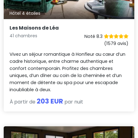
Hôtel 4 étoiles
Les Maisons de Léa
41 chambres
Noté 8.3
(1579 avis)
Vivez un séjour romantique à Honfleur au cœur d’un
cadre historique, entre charme authentique et
confort contemporain. Profitez des chambres
uniques, d’un dîner au coin de la cheminée et d’un
moment de détente au spa pour une escapade
inoubliable à deux.
203 EUR
À partir de
par nuit