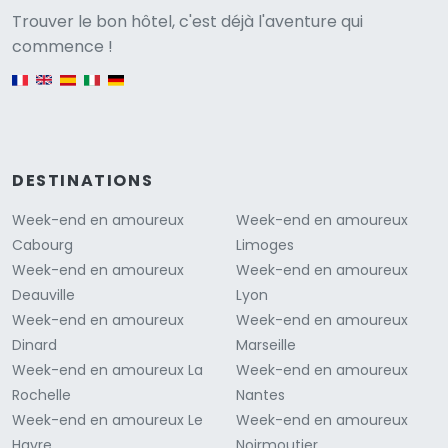
Versione
Trouver le bon hôtel, c'est déjà l'aventure qui
commence !
English version
DESTINATIONS
Week-end en amoureux
Week-end en amoureux
Cabourg
Limoges
Week-end en amoureux
Week-end en amoureux
Deauville
Lyon
Week-end en amoureux
Week-end en amoureux
Dinard
Marseille
Week-end en amoureux La
Week-end en amoureux
Rochelle
Nantes
Week-end en amoureux Le
Week-end en amoureux
Havre
Noirmoutier