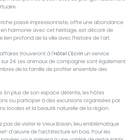
tuaire.
n riche passé impressionniste, offre une abondance
el, en harmonie avec cet héritage, est décoré de
lien profond de la ville avec l'histoire de l'art.
affaires trouveront à l'
Hôtel L'Ecrin
un service
res sur 24. Les animaux de compagnie sont également
mbres de la famille de profiter ensemble des
ste. En plus de son espace détente, les hôtes
alons ou participer à des excursions organisées par
ns locales et la beauté naturelle de la région.
 pas de visiter le Vieux Bassin, lieu emblématique
 chef-d'œuvre de l'architecture en bois. Pour les
pavées vous mènera à une variété de restaurants