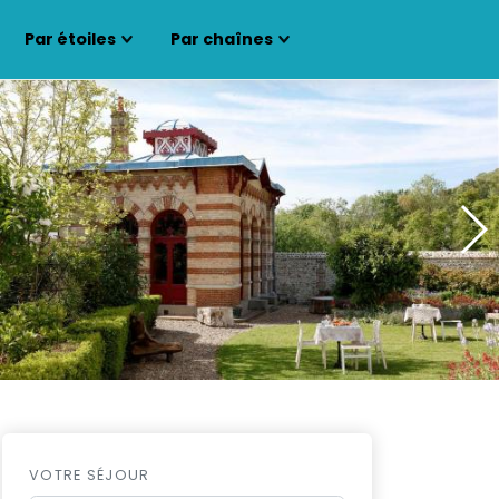
Par étoiles
Par chaînes
VOTRE SÉJOUR