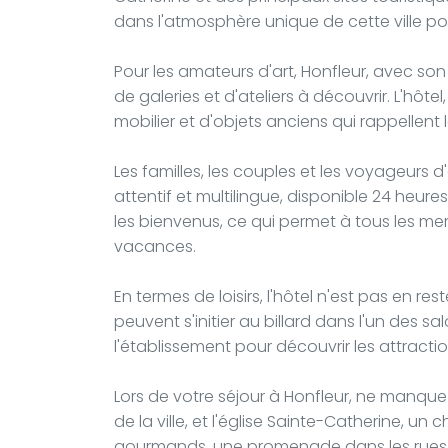
dans l'atmosphère unique de cette ville por
Pour les amateurs d'art, Honfleur, avec so
de galeries et d'ateliers à découvrir. L'hôt
mobilier et d'objets anciens qui rappellent le 
Les familles, les couples et les voyageurs d'
attentif et multilingue, disponible 24 heu
les bienvenus, ce qui permet à tous les me
vacances.
En termes de loisirs, l'hôtel n'est pas en re
peuvent s'initier au billard dans l'un des s
l'établissement pour découvrir les attractio
Lors de votre séjour à Honfleur, ne manquez
de la ville, et l'église Sainte-Catherine, un
gourmands, une promenade dans les rues 