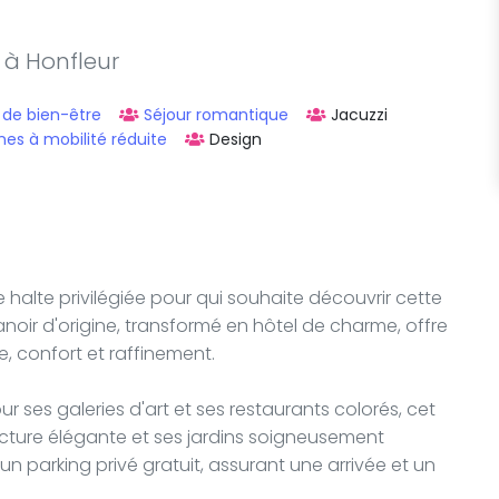
a à Honfleur
 de bien-être
Séjour romantique
Jacuzzi
es à mobilité réduite
Design
ne halte privilégiée pour qui souhaite découvrir cette
oir d'origine, transformé en hôtel de charme, offre
re, confort et raffinement.
r ses galeries d'art et ses restaurants colorés, cet
ecture élégante et ses jardins soigneusement
r un parking privé gratuit, assurant une arrivée et un