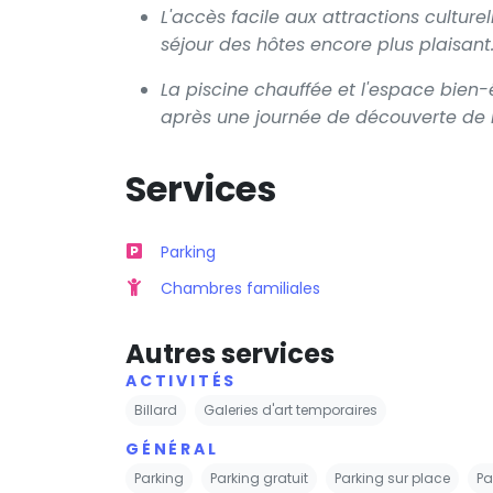
L'accès facile aux attractions cultur
séjour des hôtes encore plus plaisant
La piscine chauffée et l'espace bien-
après une journée de découverte de la
Services
Parking
Chambres familiales
Autres services
ACTIVITÉS
Billard
Galeries d'art temporaires
GÉNÉRAL
Parking
Parking gratuit
Parking sur place
Pa