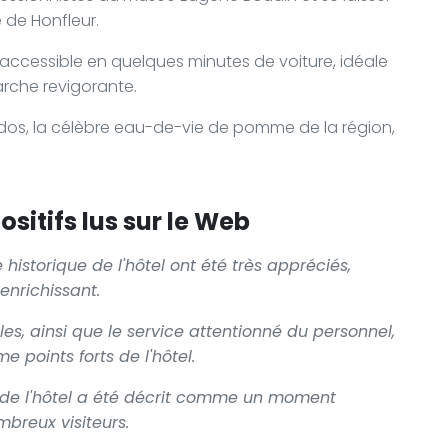
e de Honfleur.
 accessible en quelques minutes de voiture, idéale
rche revigorante.
dos, la célèbre eau-de-vie de pomme de la région,
sitifs lus sur le Web
historique de l'hôtel ont été très appréciés,
 enrichissant.
s, ainsi que le service attentionné du personnel,
 points forts de l'hôtel.
in de l'hôtel a été décrit comme un moment
breux visiteurs.