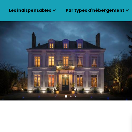
Les indispensables
Par types d'hébergement