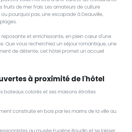
es fruits de mer frais. Les amateurs de culture
, ou pourquoi pas, une escapade à Deauville,
 plages.
s reposante et enrichissante, en plein cœur d'une
ie. Que vous recherchiez un séjour romantique, une
ent de détente, cet hôtel promet un accueil
vertes à proximité de l'hôtel
ses bateaux colorés et ses maisons étroites
ement construite en bois par les marins de la ville au
ressionnistes au musée Eugène Boudin et se laisser