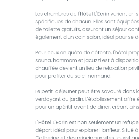
Les chambres de l'
Hôtel L'Ecrin
varient en s
spécifiques de chacun. Elles sont équipées d
de toilette gratuits, assurant un séjour co
également d'un coin salon, idéal pour se d
Pour ceux en quête de détente, l'hôtel pr
sauna, hammam et jacuzzi est à disposition 
chauffée devient un lieu de relaxation priv
pour profiter du soleil normand.
Le petit-déjeuner peut être savouré dans l
verdoyant du jardin. L'établissement offre
pour un apéritif avant de dîner, créant ain
L'
Hôtel L'Ecrin
est non seulement un refuge 
départ idéal pour explorer Honfleur. Situé 
Catherine et des principaux sites touristiq