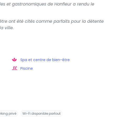
elles et gastronomiques de Honfleur a rendu le
.
être ont été cités comme parfaits pour la détente
 ville.
Spa et centre de bien-être
Piscine
rking privé
Wi-Fi disponible partout