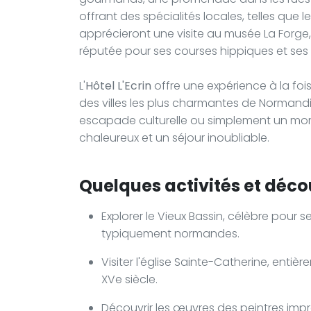
offrant des spécialités locales, telles que l
apprécieront une visite au musée La Forge
réputée pour ses courses hippiques et ses
L'
Hôtel L'Ecrin
offre une expérience à la foi
des villes les plus charmantes de Normand
escapade culturelle ou simplement un mom
chaleureux et un séjour inoubliable.
Quelques activités et décou
Explorer le Vieux Bassin, célèbre pour 
typiquement normandes.
Visiter l'église Sainte-Catherine, entièr
XVe siècle.
Découvrir les œuvres des peintres imp