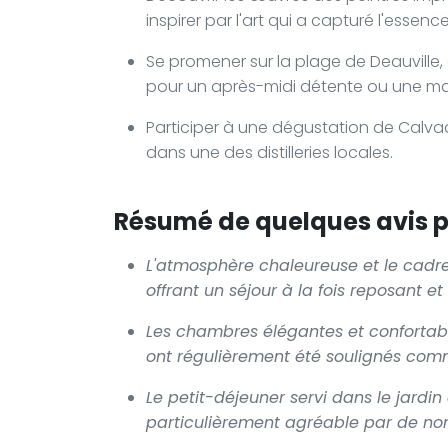
inspirer par l'art qui a capturé l'essenc
Se promener sur la plage de Deauville,
pour un après-midi détente ou une ma
Participer à une dégustation de Calva
dans une des distilleries locales.
Résumé de quelques avis po
L'atmosphère chaleureuse et le cadre 
offrant un séjour à la fois reposant et
Les chambres élégantes et confortable
ont régulièrement été soulignés comme
Le petit-déjeuner servi dans le jard
particulièrement agréable par de nom