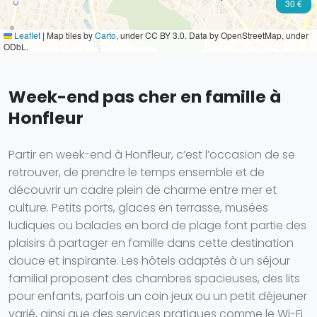
30 €
Leaflet
|
Map tiles by
Carto
, under CC BY 3.0. Data by OpenStreetMap, under
ODbL.
Week-end pas cher en famille à
Honfleur
Partir en week-end à Honfleur, c’est l’occasion de se
retrouver, de prendre le temps ensemble et de
découvrir un cadre plein de charme entre mer et
culture. Petits ports, glaces en terrasse, musées
ludiques ou balades en bord de plage font partie des
plaisirs à partager en famille dans cette destination
douce et inspirante. Les hôtels adaptés à un séjour
familial proposent des chambres spacieuses, des lits
pour enfants, parfois un coin jeux ou un petit déjeuner
varié, ainsi que des services pratiques comme le Wi-Fi