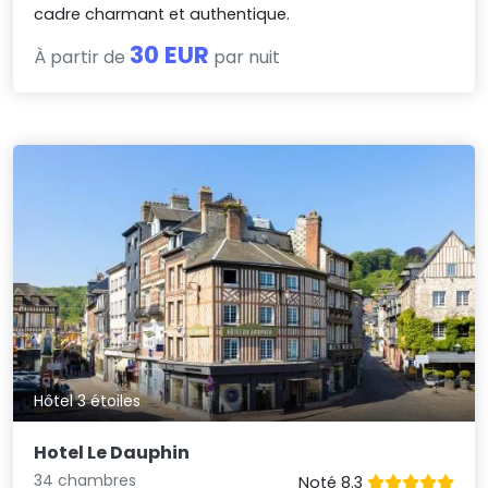
cadre charmant et authentique.
30 EUR
À partir de
par nuit
Hôtel 3 étoiles
Hotel Le Dauphin
34 chambres
Noté 8.3