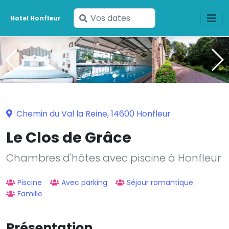
Saisissez
Hotel Honfleur
vos
dates
Chemin du Val la Reine, 14600 Honfleur
Le Clos de Grâce
Chambres d'hôtes avec piscine à Honfleur
Piscine
Avec parking
Séjour romantique
Famille
Présentation