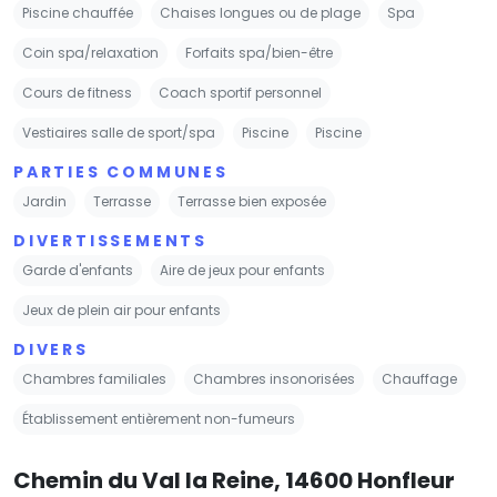
Piscine chauffée
Chaises longues ou de plage
Spa
Coin spa/relaxation
Forfaits spa/bien-être
Cours de fitness
Coach sportif personnel
Vestiaires salle de sport/spa
Piscine
Piscine
PARTIES COMMUNES
Jardin
Terrasse
Terrasse bien exposée
DIVERTISSEMENTS
Garde d'enfants
Aire de jeux pour enfants
Jeux de plein air pour enfants
DIVERS
Chambres familiales
Chambres insonorisées
Chauffage
Établissement entièrement non-fumeurs
Chemin du Val la Reine, 14600 Honfleur