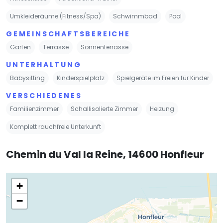
Umkleideräume (Fitness/Spa)
Schwimmbad
Pool
GEMEINSCHAFTSBEREICHE
Garten
Terrasse
Sonnenterrasse
UNTERHALTUNG
Babysitting
Kinderspielplatz
Spielgeräte im Freien für Kinder
VERSCHIEDENES
Familienzimmer
Schallisolierte Zimmer
Heizung
Komplett rauchfreie Unterkunft
Chemin du Val la Reine, 14600 Honfleur
+
−