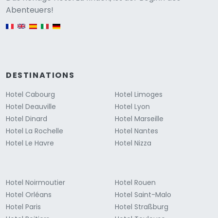
Versione
Abenteuers!
English version
DESTINATIONS
Hotel Cabourg
Hotel Limoges
Hotel Deauville
Hotel Lyon
Hotel Dinard
Hotel Marseille
Hotel La Rochelle
Hotel Nantes
Hotel Le Havre
Hotel Nizza
Hotel Noirmoutier
Hotel Rouen
Hotel Orléans
Hotel Saint-Malo
Hotel Paris
Hotel Straßburg