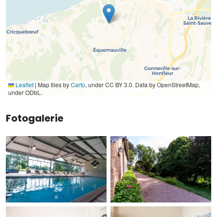
Leaflet
|
Map tiles by
Carto
, under CC BY 3.0. Data by OpenStreetMap,
under ODbL.
Fotogalerie