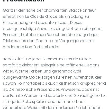
Ganz in der Nähe der charmanten Stadt Honfleur
erhebt sich
Le Clos de Grâce
als Einladung zur
Entspannung und dezentem Luxus. Dieses
prestigeträchtige Anwesen, eingebettet in ein grünes
Paradies, bietet seinen Besuchern ein einzigartiges
Erlebnis, das den Charme der Vergangenheit mit
modernem Komfort verbindet.
Jede Suite und jedes Zimmer im Clos de Grâce,
sorgfältig dekoriert, spiegelt eine raffinierte Eleganz
wider. Warme Farben und geschmackvoll
ausgewählte Möbel sorgen für einen Aufenthalt, der
sowohl komfortabel als auch ästhetisch ansprechend
ist. Die historische Präsenz des Anwesens, das einst
der Familie Warrain und später Michel Serrault gehörte,
ist in jeder Ecke spürbar und harmoniert auf
wunderbare Weise mit den modernen Einrichtungen,