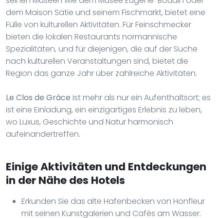
seinen Museen wie dem Musée Eugène-Boudin oder
dem Maison Satie und seinem Fischmarkt, bietet eine
Fülle von kulturellen Aktivitäten. Für Feinschmecker
bieten die lokalen Restaurants normannische
Spezialitäten, und für diejenigen, die auf der Suche
nach kulturellen Veranstaltungen sind, bietet die
Region das ganze Jahr über zahlreiche Aktivitäten.
Le Clos de Grâce
ist mehr als nur ein Aufenthaltsort; es
ist eine Einladung, ein einzigartiges Erlebnis zu leben,
wo Luxus, Geschichte und Natur harmonisch
aufeinandertreffen.
Einige Aktivitäten und Entdeckungen
in der Nähe des Hotels
Erkunden Sie das alte Hafenbecken von Honfleur
mit seinen Kunstgalerien und Cafés am Wasser.