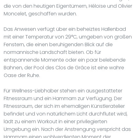
die von den heutigen Eigentümern, Héloïse und Olivier
Moncelet, geschaffen wurden.
Das Anwesen verfügt über ein beheiztes Hallenbad
mit einer Temperatur von 29°C, umgeben von großen
Fenstern, die einen beruhigenden Blick auf die
normannische Landschaft bieten. Ob für
entspannende Momente oder ein paar belebende
Bahnen, der Pool des Clos de Grâce ist eine wahre
Oase der Ruhe.
Für Wellness-Liebhaber stehen ein ausgestatteter
Fitnessraum und ein Hammam zur Verfügung. Der
Fitnessraum, der sich im ehemaligen Künstleratelier
befindet und von natürlichem Licht durchflutet wird,
lädt zu einem Workout in einer privilegierten
Umgebung ein. Nach der Anstrengung verspricht das
Hammam einen wohlverdienten Moment der