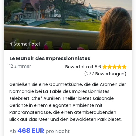
4 Sterne Hotel
Le Manoir des Impressionnistes
12 Zimmer
Bewertet mit 8.6
(277 Bewertungen)
Genießen Sie eine Gourmetküche, die die Aromen der
Normandie bei La Table des Impressionnistes
zelebriert. Chef Aurélien Thellier bietet saisonale
Gerichte in einem eleganten Ambiente mit
Panoramaterrasse, die einen atemberaubenden
Blick auf das Meer und den bewaldeten Park bietet.
468 EUR
Ab
pro Nacht