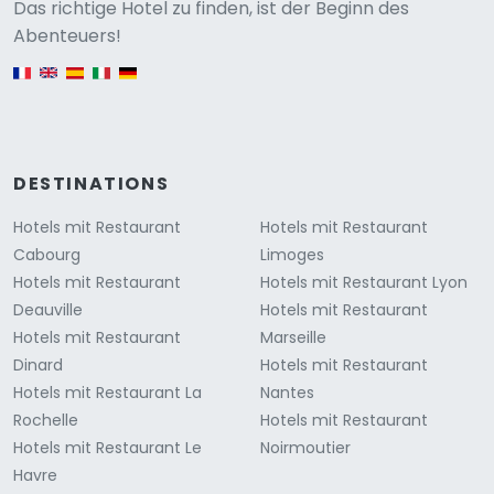
Versione
Das richtige Hotel zu finden, ist der Beginn des
Abenteuers!
English version
DESTINATIONS
Hotels mit Restaurant
Hotels mit Restaurant
Cabourg
Limoges
Hotels mit Restaurant
Hotels mit Restaurant Lyon
Deauville
Hotels mit Restaurant
Hotels mit Restaurant
Marseille
Dinard
Hotels mit Restaurant
Hotels mit Restaurant La
Nantes
Rochelle
Hotels mit Restaurant
Hotels mit Restaurant Le
Noirmoutier
Havre