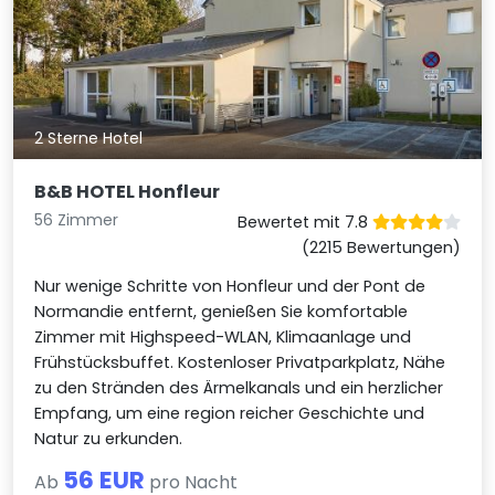
2 Sterne Hotel
B&B HOTEL Honfleur
56 Zimmer
Bewertet mit 7.8
(2215 Bewertungen)
Nur wenige Schritte von Honfleur und der Pont de
Normandie entfernt, genießen Sie komfortable
Zimmer mit Highspeed-WLAN, Klimaanlage und
Frühstücksbuffet. Kostenloser Privatparkplatz, Nähe
zu den Stränden des Ärmelkanals und ein herzlicher
Empfang, um eine region reicher Geschichte und
Natur zu erkunden.
56 EUR
Ab
pro Nacht