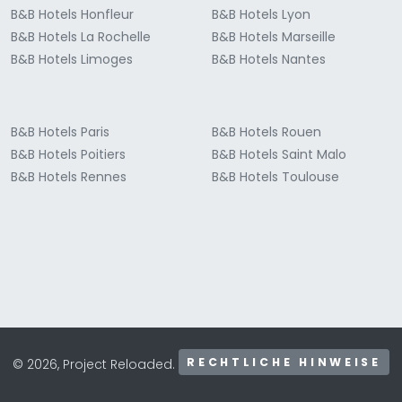
B&B Hotels Honfleur
B&B Hotels Lyon
B&B Hotels La Rochelle
B&B Hotels Marseille
B&B Hotels Limoges
B&B Hotels Nantes
B&B Hotels Paris
B&B Hotels Rouen
B&B Hotels Poitiers
B&B Hotels Saint Malo
B&B Hotels Rennes
B&B Hotels Toulouse
RECHTLICHE HINWEISE
© 2026, Project Reloaded.