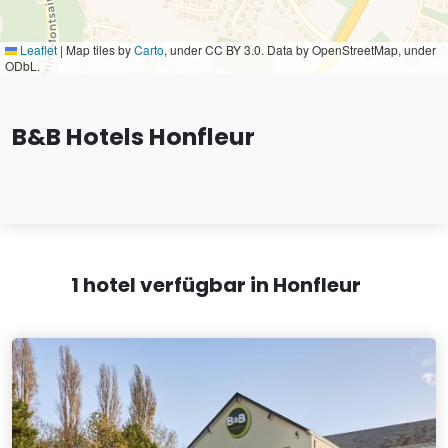
Leaflet
|
Map tiles by
Carto
, under CC BY 3.0. Data by OpenStreetMap, under
ODbL.
B&B Hotels Honfleur
1 hotel verfügbar in Honfleur