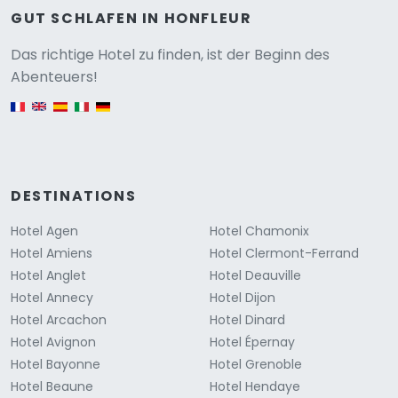
GUT SCHLAFEN IN HONFLEUR
Versione
Das richtige Hotel zu finden, ist der Beginn des
Abenteuers!
English version
DESTINATIONS
Hotel Agen
Hotel Chamonix
Hotel Amiens
Hotel Clermont-Ferrand
Hotel Anglet
Hotel Deauville
Hotel Annecy
Hotel Dijon
Hotel Arcachon
Hotel Dinard
Hotel Avignon
Hotel Épernay
Hotel Bayonne
Hotel Grenoble
Hotel Beaune
Hotel Hendaye