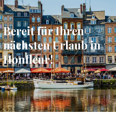
Bereit für Ihren
nächsten Urlaub in
Honfleur!