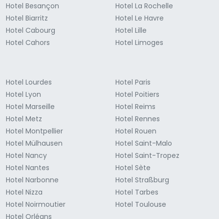
Hotel Besançon
Hotel La Rochelle
Hotel Biarritz
Hotel Le Havre
Hotel Cabourg
Hotel Lille
Hotel Cahors
Hotel Limoges
Hotel Lourdes
Hotel Paris
Hotel Lyon
Hotel Poitiers
Hotel Marseille
Hotel Reims
Hotel Metz
Hotel Rennes
Hotel Montpellier
Hotel Rouen
Hotel Mülhausen
Hotel Saint-Malo
Hotel Nancy
Hotel Saint-Tropez
Hotel Nantes
Hotel Sète
Hotel Narbonne
Hotel Straßburg
Hotel Nizza
Hotel Tarbes
Hotel Noirmoutier
Hotel Toulouse
Hotel Orléans