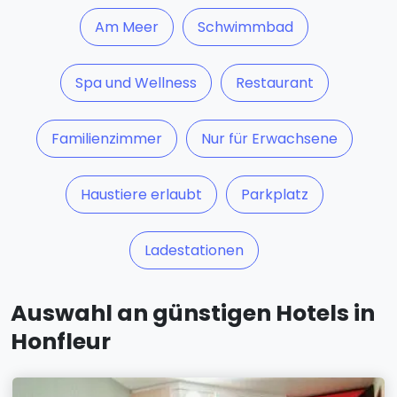
Am Meer
Schwimmbad
Spa und Wellness
Restaurant
Familienzimmer
Nur für Erwachsene
Haustiere erlaubt
Parkplatz
Ladestationen
Auswahl an günstigen Hotels in
Honfleur