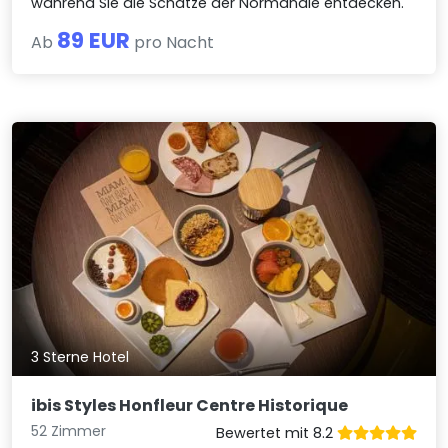
während Sie die Schätze der Normandie entdecken.
89 EUR
Ab
pro Nacht
3 Sterne Hotel
ibis Styles Honfleur Centre Historique
52 Zimmer
Bewertet mit 8.2