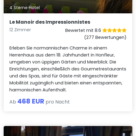
4 Sterne Hotel
Le Manoir des Impressionnistes
12 Zimmer
Bewertet mit 8.6
(277 Bewertungen)
Erleben Sie normannischen Charme in einem
Herrenhaus aus dem 18. Jahrhundert in Honfleur,
umgeben von üppigen Gärten und Meerblick. Die
Einrichtungen, einschließlich des Gourmetrestaurants
und des Spas, sind für Gäste mit eingeschränkter
Mobilität zugänglich und bieten einen entspannten,
harmonischen Aufenthalt.
468 EUR
Ab
pro Nacht