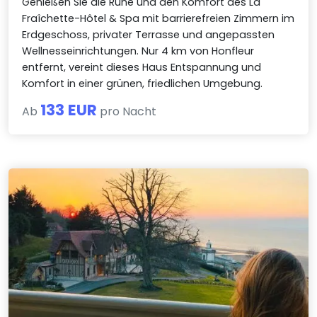
Genießen Sie die Ruhe und den Komfort des La
Fraîchette-Hôtel & Spa mit barrierefreien Zimmern im
Erdgeschoss, privater Terrasse und angepassten
Wellnesseinrichtungen. Nur 4 km von Honfleur
entfernt, vereint dieses Haus Entspannung und
Komfort in einer grünen, friedlichen Umgebung.
133 EUR
Ab
pro Nacht