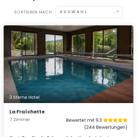
AUSWAHL
SORTIEREN NACH
3 Sterne Hotel
La Fraîchette
7 Zimmer
Bewertet mit 9.3
(244 Bewertungen)