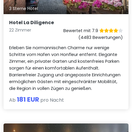
3 Sterne Hotel
Hotel La Diligence
22 Zimmer
Bewertet mit 7.9
(4483 Bewertungen)
Erleben Sie normannischen Charme nur wenige
Schritte vom Hafen von Honfleur entfernt. Elegante
Zimmer, ein privater Garten und kostenfreies Parken
sorgen für einen komfortablen Aufenthalt.
Barrierefreier Zugang und angepasste Einrichtungen
ermöglichen Gästen mit eingeschränkter Mobilität,
die Region in vollen Zügen zu genießen.
181 EUR
Ab
pro Nacht