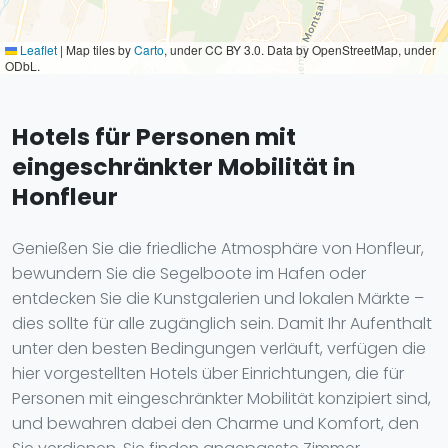
Leaflet
|
Map tiles by
Carto
, under CC BY 3.0. Data by OpenStreetMap, under
ODbL.
Hotels für Personen mit
eingeschränkter Mobilität in
Honfleur
Genießen Sie die friedliche Atmosphäre von Honfleur,
bewundern Sie die Segelboote im Hafen oder
entdecken Sie die Kunstgalerien und lokalen Märkte –
dies sollte für alle zugänglich sein. Damit Ihr Aufenthalt
unter den besten Bedingungen verläuft, verfügen die
hier vorgestellten Hotels über Einrichtungen, die für
Personen mit eingeschränkter Mobilität konzipiert sind,
und bewahren dabei den Charme und Komfort, den