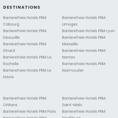
DESTINATIONS
Barrierefreie Hotels PRM
Barrierefreie Hotels PRM
Cabourg
Limoges
Barrierefreie Hotels PRM
Barrierefreie Hotels PRM Lyon
Deauville
Barrierefreie Hotels PRM
Barrierefreie Hotels PRM
Marseille
Dinard
Barrierefreie Hotels PRM
Barrierefreie Hotels PRM La
Nantes
Rochelle
Barrierefreie Hotels PRM
Barrierefreie Hotels PRM Le
Noirmoutier
Havre
Barrierefreie Hotels PRM
Barrierefreie Hotels PRM
Orléans
Saint-Malo
Barrierefreie Hotels PRM Paris
Barrierefreie Hotels PRM