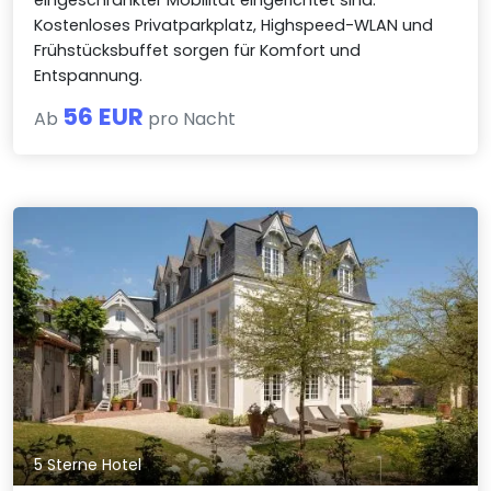
eingeschränkter Mobilität eingerichtet sind.
Kostenloses Privatparkplatz, Highspeed-WLAN und
Frühstücksbuffet sorgen für Komfort und
Entspannung.
56 EUR
Ab
pro Nacht
5 Sterne Hotel