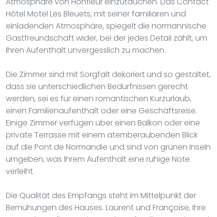
Atmosphäre von Honfleur einzutauchen. Das Contact
Hôtel Motel Les Bleuets, mit seiner familiären und
einladenden Atmosphäre, spiegelt die normannische
Gastfreundschaft wider, bei der jedes Detail zählt, um
Ihren Aufenthalt unvergesslich zu machen.
Die Zimmer sind mit Sorgfalt dekoriert und so gestaltet,
dass sie unterschiedlichen Bedürfnissen gerecht
werden, sei es für einen romantischen Kurzurlaub,
einen Familienaufenthalt oder eine Geschäftsreise.
Einige Zimmer verfügen über einen Balkon oder eine
private Terrasse mit einem atemberaubenden Blick
auf die Pont de Normandie und sind von grünen Inseln
umgeben, was Ihrem Aufenthalt eine ruhige Note
verleiht.
Die Qualität des Empfangs steht im Mittelpunkt der
Bemühungen des Hauses. Laurent und Françoise, Ihre