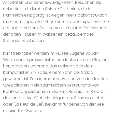
Aktivitäten und Sehenswürdigkeiten. Besuchen Sie
unbedingt die Kirche Sainte-Catherine, die in
Frankreich einzigartig ist wegen ihrer Holzkonstruktion
mit einem separaten Glockenturm, oder spazieren Sie
entlang des Vieux Bassin, wo die bunten Reflexionen
der alten Häuser im Wasser ein bezauberndes
Schauspiel schaffen.
Kunstliebhaber werden im Musée Eugène Boudin
Werke von Impressionisten entdecken, die die Region
hervorheben, während das Maison Satie dem
Komponisten Erik Satie, einem Sohn der Stadt,
gewidmet ist. Feinschmecker werden von den lokalen
Spezialitäten in den zahlreichen Restaurants von
Honfleur begeistert sein, wie zum Beispiel "Le Breard",
das innovative Küche in elegantem Rahmen bietet,
oder "La Fleur de Sel", bekannt für seine von der See
inspirierten Gerichte.