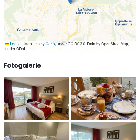
Leaflet
|
Map tiles by
Carto
, under CC BY 3.0. Data by OpenStreetMap,
under ODbL.
Fotogalerie