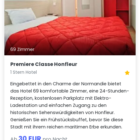
69 Zimmer
Premiere Classe Honfleur
1 Stern Hotel
Eingebettet in den Charme der Normandie bietet
das Hotel 69 komfortable Zimmer, eine 24-Stunden-
Rezeption, kostenlosen Parkplatz mit Elektro-
Ladestation und einfachen Zugang zu den
historischen Sehenswürdigkeiten von Honfleur.
Genießen Sie ein Frühstücksbuffet, bevor Sie diese
Stadt mit ihrem reichen maritimen Erbe erkunden.
30 EUR
Ab
pro Nacht