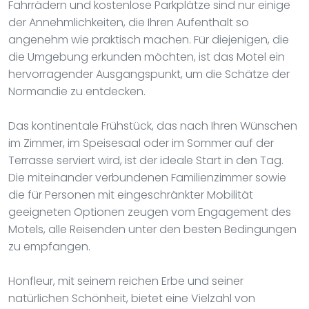
Fahrrädern und kostenlose Parkplätze sind nur einige
der Annehmlichkeiten, die Ihren Aufenthalt so
angenehm wie praktisch machen. Für diejenigen, die
die Umgebung erkunden möchten, ist das Motel ein
hervorragender Ausgangspunkt, um die Schätze der
Normandie zu entdecken.
Das kontinentale Frühstück, das nach Ihren Wünschen
im Zimmer, im Speisesaal oder im Sommer auf der
Terrasse serviert wird, ist der ideale Start in den Tag.
Die miteinander verbundenen Familienzimmer sowie
die für Personen mit eingeschränkter Mobilität
geeigneten Optionen zeugen vom Engagement des
Motels, alle Reisenden unter den besten Bedingungen
zu empfangen.
Honfleur, mit seinem reichen Erbe und seiner
natürlichen Schönheit, bietet eine Vielzahl von