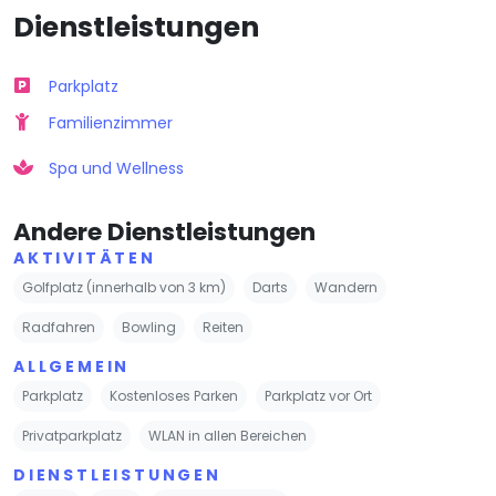
Dienstleistungen
Parkplatz
Familienzimmer
Spa und Wellness
Andere Dienstleistungen
AKTIVITÄTEN
Golfplatz (innerhalb von 3 km)
Darts
Wandern
Radfahren
Bowling
Reiten
ALLGEMEIN
Parkplatz
Kostenloses Parken
Parkplatz vor Ort
Privatparkplatz
WLAN in allen Bereichen
DIENSTLEISTUNGEN