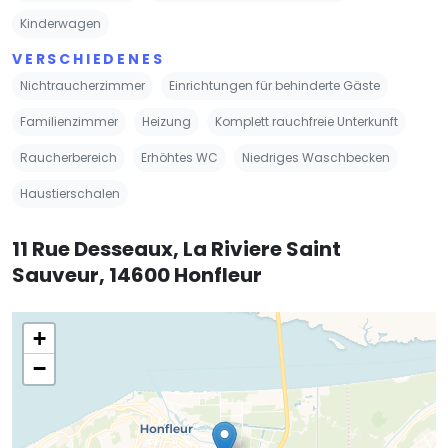
Kinderwagen
VERSCHIEDENES
Nichtraucherzimmer
Einrichtungen für behinderte Gäste
Familienzimmer
Heizung
Komplett rauchfreie Unterkunft
Raucherbereich
Erhöhtes WC
Niedriges Waschbecken
Haustierschalen
11 Rue Desseaux, La Riviere Saint
Sauveur, 14600 Honfleur
+
−