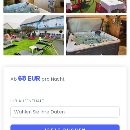
68 EUR
Ab
pro Nacht
IHR AUFENTHALT
JETZT BUCHEN