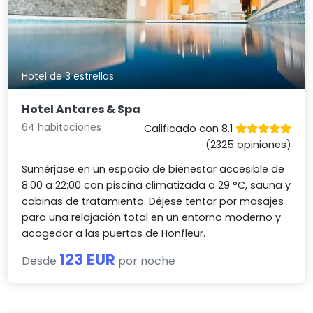
Hotel de 3 estrellas
Hotel Antares & Spa
64 habitaciones
Calificado con 8.1
(2325 opiniones)
Sumérjase en un espacio de bienestar accesible de
8:00 a 22:00 con piscina climatizada a 29 °C, sauna y
cabinas de tratamiento. Déjese tentar por masajes
para una relajación total en un entorno moderno y
acogedor a las puertas de Honfleur.
123 EUR
Desde
por noche