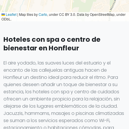
Leaflet
|
Map tiles by
Carto
, under CC BY 3.0. Data by OpenStreetMap, under
ODbL.
Hoteles con spa o centro de
bienestar en Honfleur
El aire yodado, las suaves luces del estuario y el
encanto de las callejuelas antiguas hacen de
Honfleur un destino ideal para reducir el ritmo. Para
quienes deseen añadir un toque de bienestar a su
estancia, los hoteles con spa y centro de cuidados
ofrecen un ambiente propicio para la relajación, sin
alejarse de los lugares emblemáticos de la ciudad.
Jacuzzis, hammams, masajes o piscinas climatizadas
se suman a los servicios esperados como Wi-Fi,
estacionamiento o habitaciones cómodas, para