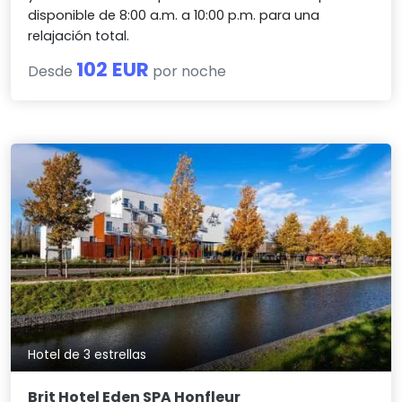
disponible de 8:00 a.m. a 10:00 p.m. para una
relajación total.
102 EUR
Desde
por noche
Hotel de 3 estrellas
Brit Hotel Eden SPA Honfleur