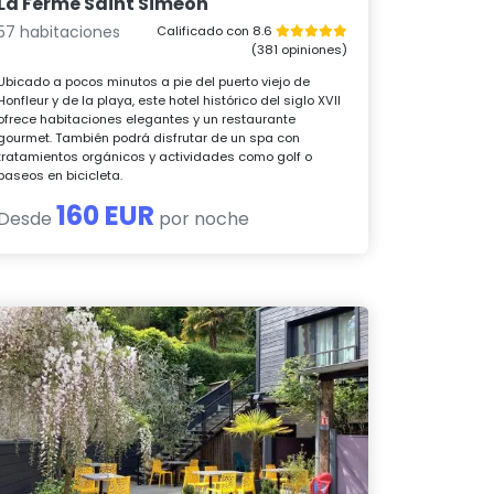
La Ferme Saint Siméon
57 habitaciones
Calificado con 8.6
(381 opiniones)
Ubicado a pocos minutos a pie del puerto viejo de
Honfleur y de la playa, este hotel histórico del siglo XVII
ofrece habitaciones elegantes y un restaurante
gourmet. También podrá disfrutar de un spa con
tratamientos orgánicos y actividades como golf o
paseos en bicicleta.
160 EUR
Desde
por noche