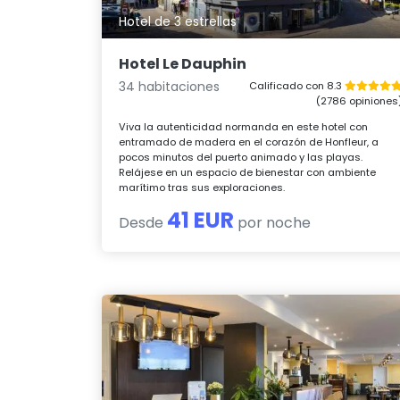
Hotel de 3 estrellas
Hotel Le Dauphin
34 habitaciones
Calificado con 8.3
(2786 opiniones
Viva la autenticidad normanda en este hotel con
entramado de madera en el corazón de Honfleur, a
pocos minutos del puerto animado y las playas.
Relájese en un espacio de bienestar con ambiente
marítimo tras sus exploraciones.
41 EUR
Desde
por noche