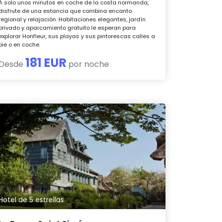
A solo unos minutos en coche de la costa normanda,
disfrute de una estancia que combina encanto
regional y relajación. Habitaciones elegantes, jardín
privado y aparcamiento gratuito le esperan para
explorar Honfleur, sus playas y sus pintorescas calles a
pie o en coche.
181 EUR
Desde
por noche
Hotel de 5 estrellas