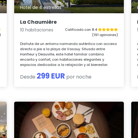
Hotel de 4 estrellas
La Chaumière
10 habitaciones
Calificado con 8.4
)
(191 opiniones)
Disfrute de un entorno normando auténtico con acceso
directo a pie a la playa de Vasouy. Situado entre
Honfleur y Deauville, este hotel familiar combina
encanto y confort, con habitaciones elegantes y
espacios dedicados a la relajación y al bienestar.
299 EUR
Desde
por noche