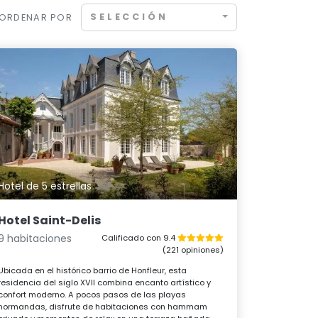
SELECCIÓN
ORDENAR POR
Hotel de 5 estrellas
Hotel Saint-Delis
9 habitaciones
Calificado con 9.4
(221 opiniones)
Ubicada en el histórico barrio de Honfleur, esta
residencia del siglo XVII combina encanto artístico y
confort moderno. A pocos pasos de las playas
normandas, disfrute de habitaciones con hammam