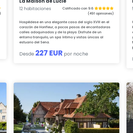
La Maison de Lucie
12 habitaciones
Calificado con 9.6
)
(491 opiniones)
Hospédese en una elegante casa del siglo XVIII en el
corazón de Honfleur, a pocos pasos de encantadoras
calles adoquinadas y de la playa. Disfrute de un
entorno tranquilo, un spa íntimo y vistas únicas al
estuario del Sena.
227 EUR
Desde
por noche