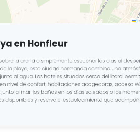
Le
aya en Honfleur
sobre la arena o simplemente escuchar las olas al desper
 de la playa, esta ciudad normanda combina una atmósfe
unto al agua. Los hoteles situados cerca del litoral perm
uen nivel de confort, habitaciones acogedoras, acceso 
os junto al mar, los baños en los días soleados o los mome
iones disponibles y reserve el establecimiento que acomp