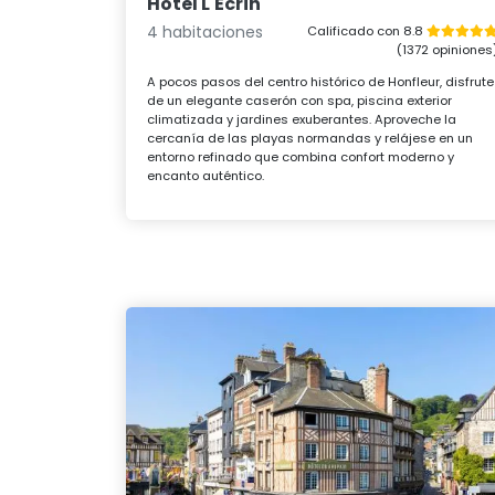
Hotel L'Ecrin
4 habitaciones
Calificado con 8.8
(1372 opiniones
A pocos pasos del centro histórico de Honfleur, disfrute
de un elegante caserón con spa, piscina exterior
climatizada y jardines exuberantes. Aproveche la
cercanía de las playas normandas y relájese en un
entorno refinado que combina confort moderno y
encanto auténtico.