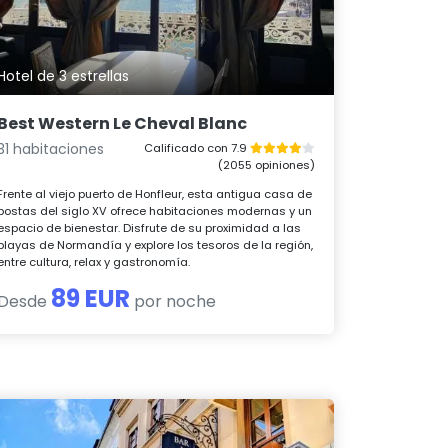
Hotel de 3 estrellas
Best Western Le Cheval Blanc
31 habitaciones
Calificado con 7.9
(2055 opiniones)
Frente al viejo puerto de Honfleur, esta antigua casa de
postas del siglo XV ofrece habitaciones modernas y un
espacio de bienestar. Disfrute de su proximidad a las
playas de Normandía y explore los tesoros de la región,
entre cultura, relax y gastronomía.
89 EUR
Desde
por noche