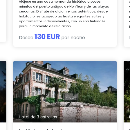
Alójese en una casa normanda histórica a pocos
minutos del puerto antiguo de Honfleur y de las playas
cercanas. Disfrute de alojamientos auténticos, desde
habitaciones acogedoras hasta elegantes suites y
apartamentos independientes, con un spa finlandés
para un momento de relajación.
130 EUR
Desde
por noche
Hotel de 3 estrellas