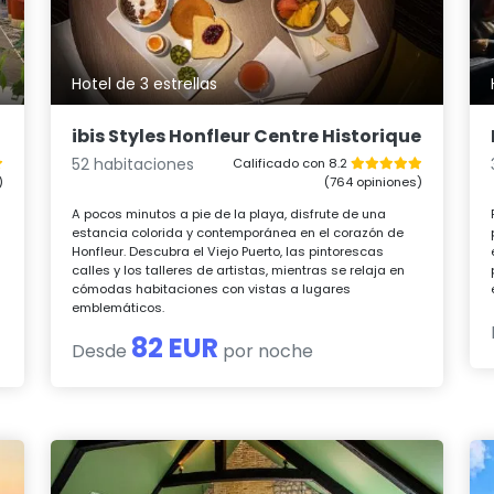
Hotel de 3 estrellas
ibis Styles Honfleur Centre Historique
52 habitaciones
Calificado con 8.2
)
(764 opiniones)
A pocos minutos a pie de la playa, disfrute de una
estancia colorida y contemporánea en el corazón de
Honfleur. Descubra el Viejo Puerto, las pintorescas
calles y los talleres de artistas, mientras se relaja en
cómodas habitaciones con vistas a lugares
emblemáticos.
82 EUR
Desde
por noche