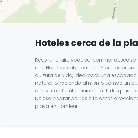
Hoteles cerca de la pl
Respirar el aire yodado, caminar descalzo 
que Honfleur sabe ofrecer. A pocos pasos
dulzura de vida, ideal para una escapada j
natural, ofreciendo al mismo tiempo un b
con vistas. Su ubicación facilita los pase
Déjese inspirar por las diferentes direcc
playa en Honfleur.