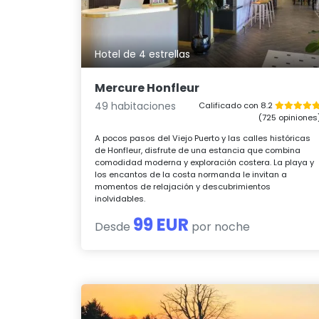
Hotel de 4 estrellas
Mercure Honfleur
49 habitaciones
Calificado con 8.2
(725 opiniones
A pocos pasos del Viejo Puerto y las calles históricas
de Honfleur, disfrute de una estancia que combina
comodidad moderna y exploración costera. La playa y
los encantos de la costa normanda le invitan a
momentos de relajación y descubrimientos
inolvidables.
99 EUR
Desde
por noche