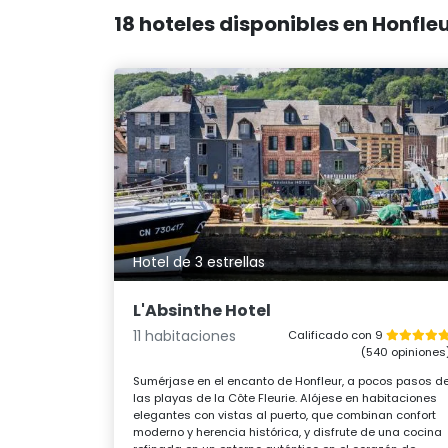
18 hoteles disponibles en Honfl
Hotel de 3 estrellas
L'Absinthe Hotel
11 habitaciones
Calificado con 9
(540 opiniones
Sumérjase en el encanto de Honfleur, a pocos pasos d
las playas de la Côte Fleurie. Alójese en habitaciones
elegantes con vistas al puerto, que combinan confort
moderno y herencia histórica, y disfrute de una cocina