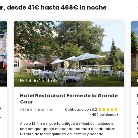
eur, desde 41€ hasta 468€ la noche
Hotel de 2 estrellas
Hotel Restaurant Ferme de la Grande
Cour
)
16 habitaciones
Calificado con 8.2
(492 opiniones)
e
A solo 1,5 km del puerto antiguo de Honfleur, alójese en
una antigua granja normanda rodeada de naturaleza.
Disfrute de la tranquilidad del campo y acceda