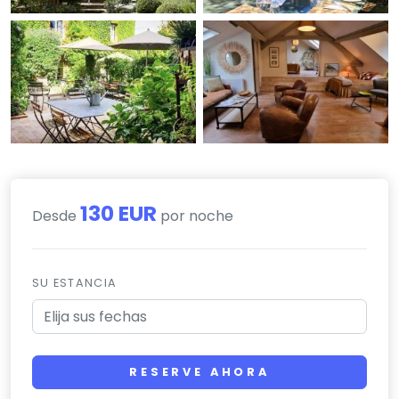
130 EUR
Desde
por noche
SU ESTANCIA
RESERVE AHORA