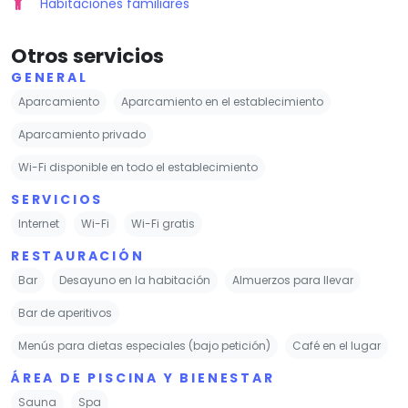
Habitaciones familiares
Otros servicios
GENERAL
Aparcamiento
Aparcamiento en el establecimiento
Aparcamiento privado
Wi-Fi disponible en todo el establecimiento
SERVICIOS
Internet
Wi-Fi
Wi-Fi gratis
RESTAURACIÓN
Bar
Desayuno en la habitación
Almuerzos para llevar
Bar de aperitivos
Menús para dietas especiales (bajo petición)
Café en el lugar
ÁREA DE PISCINA Y BIENESTAR
Sauna
Spa