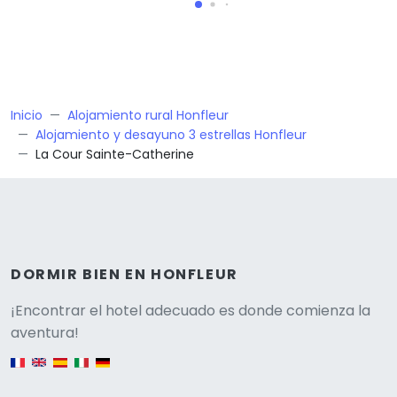
Inicio
Alojamiento rural Honfleur
Alojamiento y desayuno 3 estrellas Honfleur
La Cour Sainte-Catherine
DORMIR BIEN EN HONFLEUR
Versione
¡Encontrar el hotel adecuado es donde comienza la
aventura!
English version