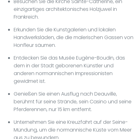
Besuchen Sie die Kirche Sainte-Catherine, ein
einzigartiges architektonisches Holzjuwel in
Frankreich.
Erkunden Sie die Kunstgalerien und lokalen
Handwerksläden, die die malerischen Gassen von
Honfleur säumen.
Entdecken Sie das Musée Eugène-Boudin, das
dem in der Stadt geborenen Künstler und
anderen normannischen Impressionisten
gewidmet ist.
Genießen Sie einen Ausflug nach Deauville,
berühmt für seine Strände, sein Casino und seine
Pferderennen, nur 15 km entfernt.
Unternehmen Sie eine Kreuzfahrt auf der Seine-
Mündung, um die normannische Küste vom Meer
aus zu bewundern.