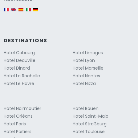
English version
DESTINATIONS
Hotel Cabourg
Hotel Limoges
Hotel Deauville
Hotel Lyon
Hotel Dinard
Hotel Marseille
Hotel La Rochelle
Hotel Nantes
Hotel Le Havre
Hotel Nizza
Hotel Noirmoutier
Hotel Rouen
Hotel Orléans
Hotel Saint-Malo
Hotel Paris
Hotel Straßburg
Hotel Poitiers
Hotel Toulouse