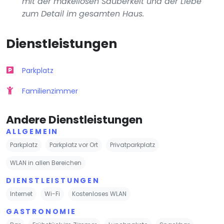
mit der makellosen Sauberkeit und der Liebe
zum Detail im gesamten Haus.
Dienstleistungen
Parkplatz
Familienzimmer
Andere Dienstleistungen
ALLGEMEIN
Parkplatz
Parkplatz vor Ort
Privatparkplatz
WLAN in allen Bereichen
DIENSTLEISTUNGEN
Internet
Wi-Fi
Kostenloses WLAN
GASTRONOMIE