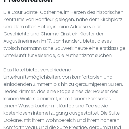
Die Cour Sainte-Catherine, im Herzen des historischen
Zentrums von Honfleur gelegen, nahe dem Kirchplatz
und dem alten Hafen, ist eine Adresse voller
Geschichte und Charme. Einst ein Kloster der
Augustinerinnen im 17. Jahrhundert, bietet dieses
typisch normannische Bauwerk heute eine erstklassige
Unterkunft für Reisende, die Authentizität suchen.
Das Hotel bietet verschiedene
Unterkunftsmöglichkeiten, von komfortablen und
einladenden Zimmern bis hin zu geräumigeren Suiten.
Jedes Zimmer, das eine Etage eines der Häuser des
kleinen Weilers einnimmt, ist mit einem Fernseher,
einem Wasserkocher mit Kaffee und Tee sowie
kostenlosem Internetzugang ausgestattet. Die Suite
Océane, mit ihrem Wohnbereich und ihrem höheren
Komfortniveau, und die Suite Prestige, geräumig und