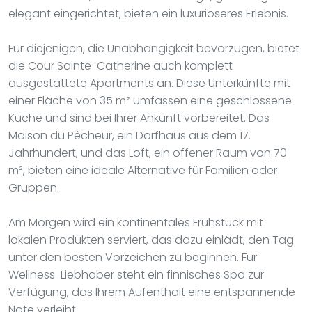
elegant eingerichtet, bieten ein luxuriöseres Erlebnis.
Für diejenigen, die Unabhängigkeit bevorzugen, bietet
die Cour Sainte-Catherine auch komplett
ausgestattete Apartments an. Diese Unterkünfte mit
einer Fläche von 35 m² umfassen eine geschlossene
Küche und sind bei Ihrer Ankunft vorbereitet. Das
Maison du Pêcheur, ein Dorfhaus aus dem 17.
Jahrhundert, und das Loft, ein offener Raum von 70
m², bieten eine ideale Alternative für Familien oder
Gruppen.
Am Morgen wird ein kontinentales Frühstück mit
lokalen Produkten serviert, das dazu einlädt, den Tag
unter den besten Vorzeichen zu beginnen. Für
Wellness-Liebhaber steht ein finnisches Spa zur
Verfügung, das Ihrem Aufenthalt eine entspannende
Note verleiht.