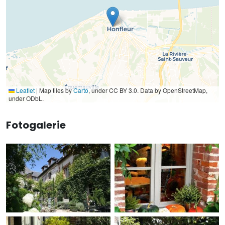
Leaflet
|
Map tiles by
Carto
, under CC BY 3.0. Data by OpenStreetMap,
under ODbL.
Fotogalerie