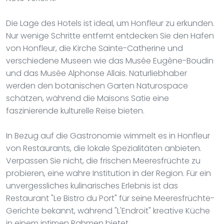
Die Lage des Hotels ist ideal, um Honfleur zu erkunden.
Nur wenige Schritte entfernt entdecken Sie den Hafen
von Honfleur, die Kirche Sainte-Catherine und
verschiedene Museen wie das Musée Eugène-Boudin
und das Musée Alphonse Allais. Naturliebhaber
werden den botanischen Garten Naturospace
schätzen, während die Maisons Satie eine
faszinierende kulturelle Reise bieten.
In Bezug auf die Gastronomie wimmelt es in Honfleur
von Restaurants, die lokale Spezialitäten anbieten.
Verpassen Sie nicht, die frischen Meeresfrüchte zu
probieren, eine wahre Institution in der Region. Für ein
unvergessliches kulinarisches Erlebnis ist das
Restaurant "Le Bistro du Port" für seine Meeresfrüchte-
Gerichte bekannt, während "L'Endroit" kreative Küche
in einem intimen Rahmen bietet.