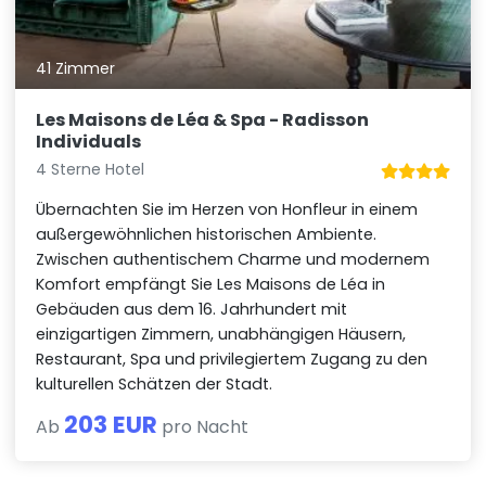
41 Zimmer
Les Maisons de Léa & Spa - Radisson
Individuals
4 Sterne Hotel
Übernachten Sie im Herzen von Honfleur in einem
außergewöhnlichen historischen Ambiente.
Zwischen authentischem Charme und modernem
Komfort empfängt Sie Les Maisons de Léa in
Gebäuden aus dem 16. Jahrhundert mit
einzigartigen Zimmern, unabhängigen Häusern,
Restaurant, Spa und privilegiertem Zugang zu den
kulturellen Schätzen der Stadt.
203 EUR
Ab
pro Nacht