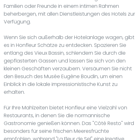
Familien oder Freunde in einem intimen Rahmen
beherbergen, mit allen Dienstleistungen des Hotels zur
Verfügung.
Wenn Sie sich außerhalb der Hotelanlage wagen, gibt
es in Honfleur Schätze zu entdecken. Spazieren Sie
entlang des Vieux Bassin, schlendern Sie durch die
gepflasterten Gassen und lassen Sie sich von den
kleinen Geschäften verzaubern. Versäumen Sie nicht
den Besuch des Musée Eugène Boudin, um einen
Einblick in die lokale impressionistische Kunst zu
erhalten.
Für Ihre Mahlzeiten bietet Honfleur eine Vielzahl von
Restaurants, in denen Sie die normannische
Gastronomie genießen können. Das "Côté Resto" wird
besonders für seine frischen Meeresfrüchte
empfohlen, während "La Fleur de Sel" eine kreative