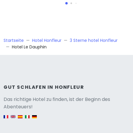
Startseite
Hotel Honfleur
3 Sterne hotel Honfleur
Hotel Le Dauphin
GUT SCHLAFEN IN HONFLEUR
Versione
Das richtige Hotel zu finden, ist der Beginn des
Abenteuers!
English version