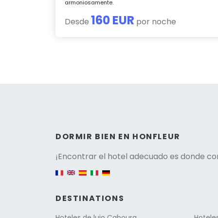
armoniosamente.
160 EUR
Desde
por noche
Versio
DORMIR BIEN EN HONFLEUR
¡Encontrar el hotel adecuado es donde co
English version
DESTINATIONS
Hoteles de lujo Cabourg
Hoteles