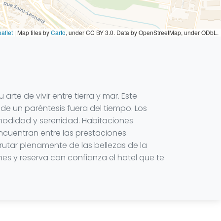
aflet
|
Map tiles by
Carto
, under CC BY 3.0. Data by OpenStreetMap, under ODbL.
rte de vivir entre tierra y mar. Este
r de un paréntesis fuera del tiempo. Los
omodidad y serenidad. Habitaciones
 encuentran entre las prestaciones
rutar plenamente de las bellezas de la
es y reserva con confianza el hotel que te