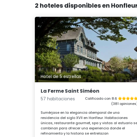
2 hoteles disponibles en Honfleu
Hotel de 5 estrellas
La Ferme Saint Siméon
57 habitaciones
Calificado con 8.6
(381 opiniones
Sumérjase en la elegancia atemporal de una
residencia del siglo XVII en Honfleur. Habitaciones
únicas, restaurante gourmet, spa y vistas al estuario s
combinan para ofrecer una experiencia donde el
refinamiento y la historia se entrelazan