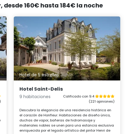
r, desde 160€ hasta 184€ la noche
Hotel de 5 estrellas
Hotel Saint-Delis
9 habitaciones
Calificado con 9.4
)
(221 opiniones)
Descubra la elegancia de una residencia histórica en
el corazón de Honfleur. Habitaciones de diseño único,
e
duchas de vapor, bañeras de hidromasaje y
materiales nobles se unen para una estancia exclusiva
enriquecida por el legado artístico del pintor Henri de