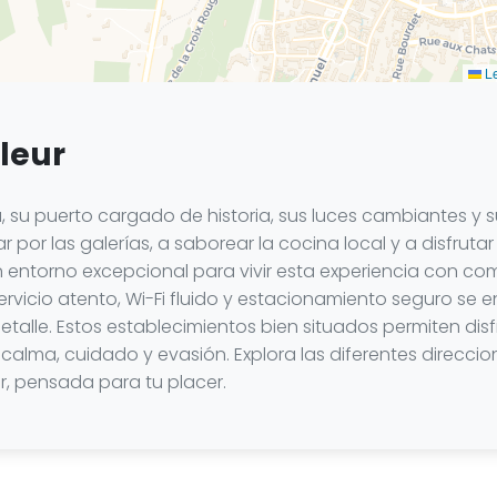
Le
fleur
su puerto cargado de historia, sus luces cambiantes y su a
ar por las galerías, a saborear la cocina local y a disfruta
un entorno excepcional para vivir esta experiencia con c
servicio atento, Wi-Fi fluido y estacionamiento seguro se
talle. Estos establecimientos bien situados permiten disf
lma, cuidado y evasión. Explora las diferentes direccion
 pensada para tu placer.