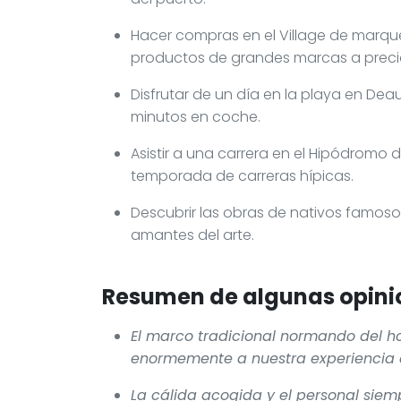
Hacer compras en el Village de marqu
productos de grandes marcas a preci
Disfrutar de un día en la playa en Dea
minutos en coche.
Asistir a una carrera en el Hipódromo
temporada de carreras hípicas.
Descubrir las obras de nativos famoso
amantes del arte.
Resumen de algunas opinio
El marco tradicional normando del h
enormemente a nuestra experiencia a
La cálida acogida y el personal siem