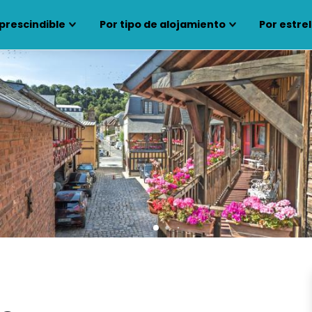
prescindible
Por tipo de alojamiento
Por estrel