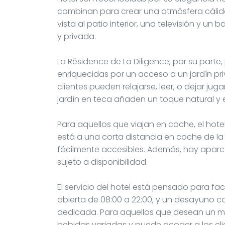
combinan para crear una atmósfera cáli
vista al patio interior, una televisión y 
y privada.
La Résidence de La Diligence, por su parte
enriquecidas por un acceso a un jardín pri
clientes pueden relajarse, leer, o dejar ju
jardín en teca añaden un toque natural y 
Para aquellos que viajan en coche, el hotel
está a una corta distancia en coche de la 
fácilmente accesibles. Además, hay aparca
sujeto a disponibilidad.
El servicio del hotel está pensado para facil
abierta de 08:00 a 22:00, y un desayuno 
dedicada. Para aquellos que desean un mo
bebidas variadas y puede acoger a los clie