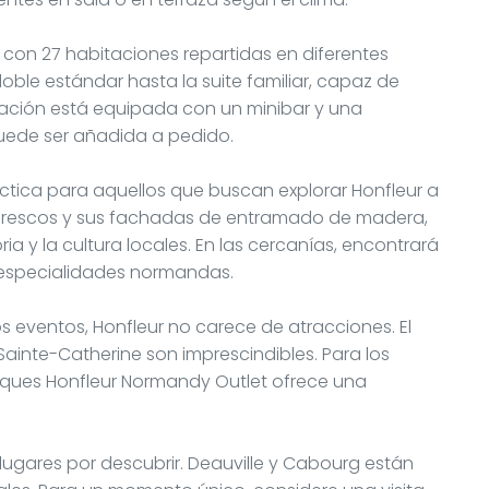
 con 27 habitaciones repartidas en diferentes
oble estándar hasta la suite familiar, capaz de
ación está equipada con un minibar y una
puede ser añadida a pedido.
áctica para aquellos que buscan explorar Honfleur a
pintorescos y sus fachadas de entramado de madera,
ia y la cultura locales. En las cercanías, encontrará
especialidades normandas.
os eventos, Honfleur no carece de atracciones. El
 Sainte-Catherine son imprescindibles. Para los
rques Honfleur Normandy Outlet ofrece una
n lugares por descubrir. Deauville y Cabourg están