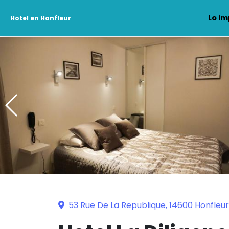
Lo im
Hotel en Honfleur
53 Rue De La Republique, 14600 Honfleur