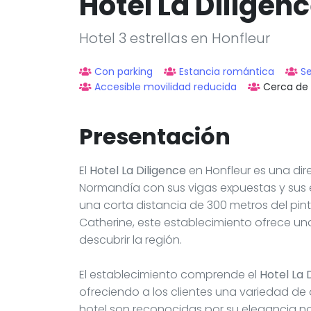
Hotel La Diligen
Hotel 3 estrellas en Honfleur
Con parking
Estancia romántica
S
Accesible movilidad reducida
Cerca de 
Presentación
El
Hotel La Diligence
en Honfleur es una dir
Normandía con sus vigas expuestas y sus
una corta distancia de 300 metros del pint
Catherine, este establecimiento ofrece u
descubrir la región.
El establecimiento comprende el
Hotel La 
ofreciendo a los clientes una variedad de
hotel son reconocidas por su elegancia n