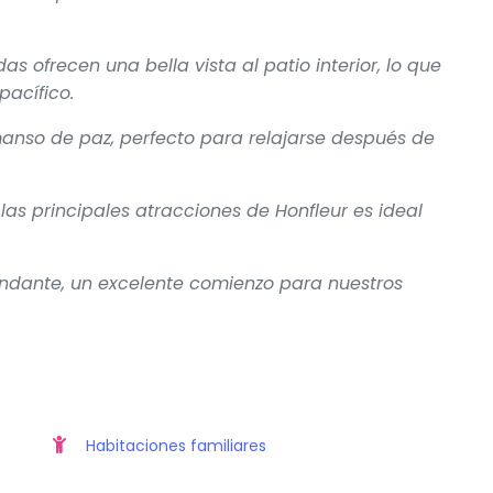
 ofrecen una bella vista al patio interior, lo que
acífico.
manso de paz, perfecto para relajarse después de
 las principales atracciones de Honfleur es ideal
undante, un excelente comienzo para nuestros
Habitaciones familiares