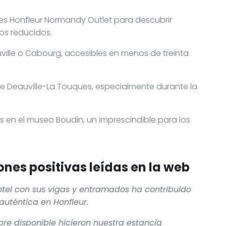
es Honfleur Normandy Outlet para descubrir
os reducidos.
uville o Cabourg, accesibles en menos de treinta
 de Deauville-La Touques, especialmente durante la
s en el museo Boudin, un imprescindible para los
nes positivas leídas en la web
otel con sus vigas y entramados ha contribuido
uténtica en Honfleur.
pre disponible hicieron nuestra estancia