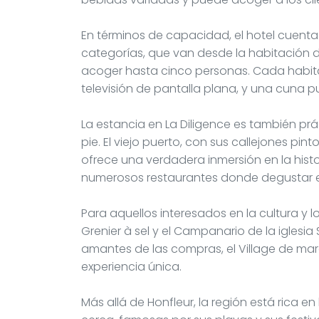
En términos de capacidad, el hotel cuenta
categorías, que van desde la habitación d
acoger hasta cinco personas. Cada habit
televisión de pantalla plana, y una cuna 
La estancia en La Diligence es también pr
pie. El viejo puerto, con sus callejones 
ofrece una verdadera inmersión en la histor
numerosos restaurantes donde degustar 
Para aquellos interesados en la cultura y l
Grenier à sel y el Campanario de la iglesia
amantes de las compras, el Village de ma
experiencia única.
Más allá de Honfleur, la región está rica e