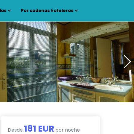
las
Por cadenas hoteleras
181 EUR
Desde
por noche