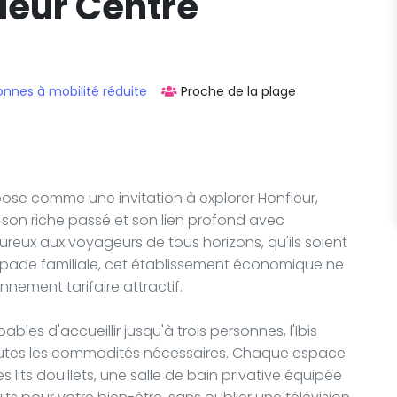
leur Centre
onnes à mobilité réduite
Proche de la plage
e pose comme une invitation à explorer Honfleur,
ur son riche passé et son lien profond avec
ureux aux voyageurs de tous horizons, qu'ils soient
pade familiale, cet établissement économique ne
nnement tarifaire attractif.
les d'accueillir jusqu'à trois personnes, l'Ibis
outes les commodités nécessaires. Chaque espace
 lits douillets, une salle de bain privative équipée