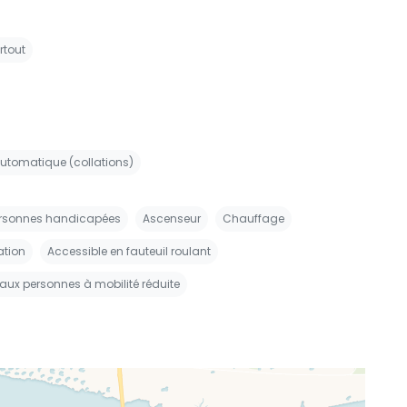
rtout
automatique (collations)
ersonnes handicapées
Ascenseur
Chauffage
ation
Accessible en fauteuil roulant
ux personnes à mobilité réduite