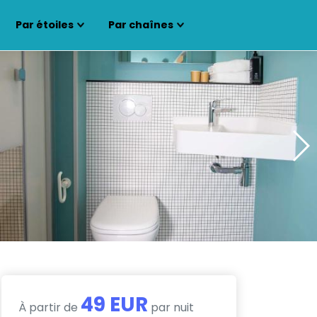
Par étoiles
Par chaînes
49 EUR
À partir de
par nuit