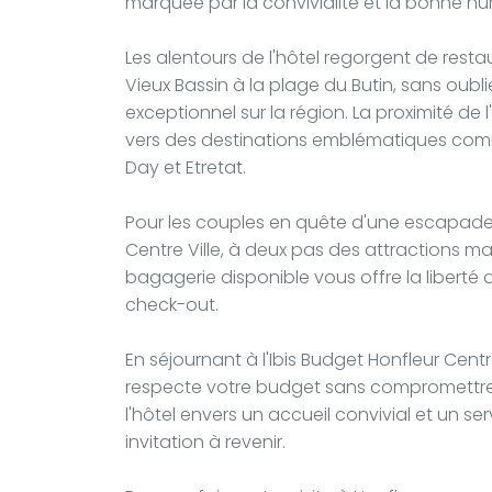
marquée par la convivialité et la bonne h
Les alentours de l'hôtel regorgent de res
Vieux Bassin à la plage du Butin, sans oub
exceptionnel sur la région. La proximité de 
vers des destinations emblématiques comme
Day et Etretat.
Pour les couples en quête d'une escapade r
Centre Ville, à deux pas des attractions m
bagagerie disponible vous offre la liberté 
check-out.
En séjournant à l'Ibis Budget Honfleur Cent
respecte votre budget sans compromettre 
l'hôtel envers un accueil convivial et un s
invitation à revenir.