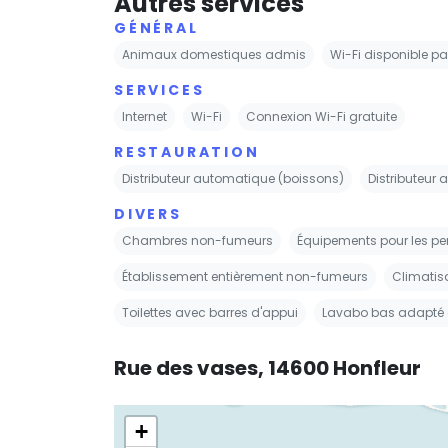
Autres services
GÉNÉRAL
Animaux domestiques admis
Wi-Fi disponible pa
SERVICES
Internet
Wi-Fi
Connexion Wi-Fi gratuite
RESTAURATION
Distributeur automatique (boissons)
Distributeur 
DIVERS
Chambres non-fumeurs
Équipements pour les p
Établissement entièrement non-fumeurs
Climatis
Toilettes avec barres d'appui
Lavabo bas adapté a
Rue des vases, 14600 Honfleur
+