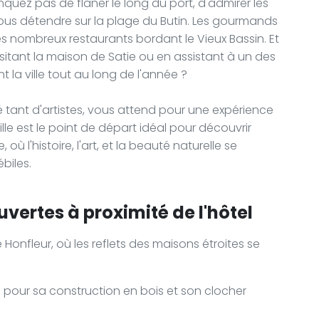
nquez pas de flâner le long du port, d'admirer les
s détendre sur la plage du Butin. Les gourmands
es nombreux restaurants bordant le Vieux Bassin. Et
isitant la maison de Satie ou en assistant à un des
la ville tout au long de l'année ?
é tant d'artistes, vous attend pour une expérience
lle est le point de départ idéal pour découvrir
où l'histoire, l'art, et la beauté naturelle se
biles.
vertes à proximité de l'hôtel
 Honfleur, où les reflets des maisons étroites se
ue pour sa construction en bois et son clocher