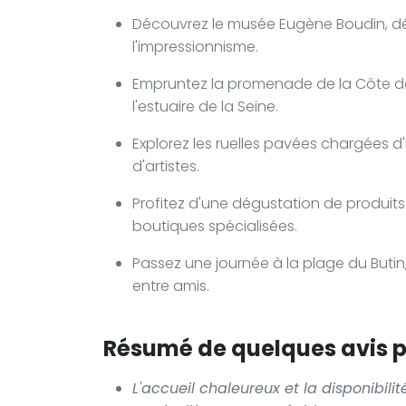
Découvrez le musée Eugène Boudin, dédié
l'impressionnisme.
Empruntez la promenade de la Côte de
l'estuaire de la Seine.
Explorez les ruelles pavées chargées d'h
d'artistes.
Profitez d'une dégustation de produits
boutiques spécialisées.
Passez une journée à la plage du Buti
entre amis.
Résumé de quelques avis po
L'accueil chaleureux et la disponibili