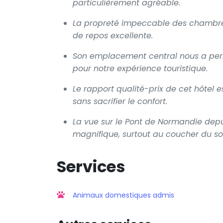
particulièrement agréable.
La propreté impeccable des chambres 
de repos excellente.
Son emplacement central nous a permi
pour notre expérience touristique.
Le rapport qualité-prix de cet hôtel 
sans sacrifier le confort.
La vue sur le Pont de Normandie depu
magnifique, surtout au coucher du sol
Services
Animaux domestiques admis