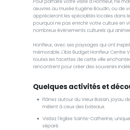
Pour parfaire votre visite à Honfleur, ne ma
œuvres au musée Eugène Boudin, ou de vou
apprécieront les spécialités locales dans l
pourquoi ne pas enrichir votre culture en v
nombreux événements culturels qui animent 
Honfleur, avec ses paysages qui ont inspir
mémorable. L'Ibis Budget Honfleur Centre Vi
toutes les facettes de cette ville enchantée, 
rencontrent pour créer des souvenirs indélé
Quelques activités et décou
Flânez autour du Vieux Bassin, joyau de
mêlent à ceux des bateaux.
Visitez l'église Sainte-Catherine, uniq
séparé.