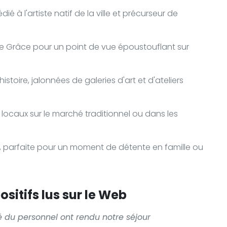
 à l'artiste natif de la ville et précurseur de
 Grâce pour un point de vue époustouflant sur
istoire, jalonnées de galeries d'art et d'ateliers
 locaux sur le marché traditionnel ou dans les
n, parfaite pour un moment de détente en famille ou
sitifs lus sur le Web
té du personnel ont rendu notre séjour