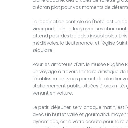
d'une douche, des articles de toilette gratu
à écran plat pour vos moments de détent
La localisation centrale de l'hôtel est un 
vieux port de Honfleur, avec ses charmant
attend pour des balades inoubliables. L'hist
médiévales, la Lieutenance, et l'église Sa
séculaire.
Pour les amateurs d'art, le musée Eugène 
un voyage à travers l'histoire artistique de
l'établissement vous permet de planifier vos
stationnement public, situées à proximité, 
venant en voiture.
Le petit-déjeuner, servi chaque matin, es
avec un buffet varié et gourmand, moyenna
dynamique, est à votre écoute pour faire d