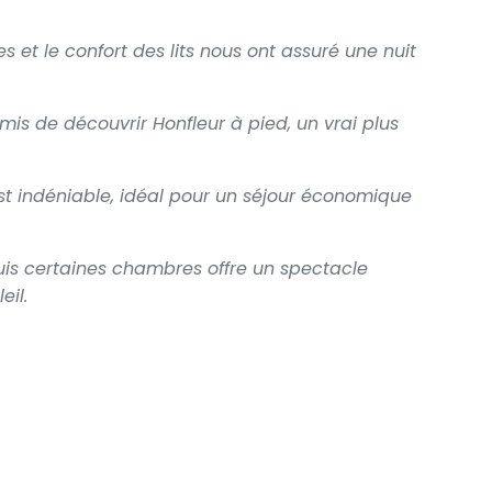
et le confort des lits nous ont assuré une nuit
s de découvrir Honfleur à pied, un vrai plus
est indéniable, idéal pour un séjour économique
is certaines chambres offre un spectacle
eil.