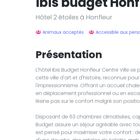
ibis budget Honf
Hôtel 2 étoiles à Honfleur
Animaux acceptés
Accessible aux pers
Présentation
L'hôtel Ibis Budget Honfleur Centre Ville s
cette ville d'art et d'histoire, reconnue po
l'impressionnisme. Offrant un accueil chale
en déplacement professionnel ou en esca
lésine pas sur le confort malgré son positio
Disposant de 63 chambres climatisées, capab
Budget assure un séjour agréable avec t
est pensé pour maximiser votre confort : des