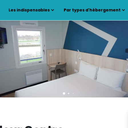
Les indispensables
Par types d'hébergement