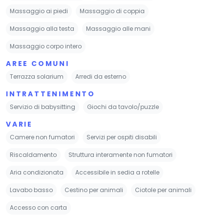
Massaggio ai piedi
Massaggio di coppia
Massaggio alla testa
Massaggio alle mani
Massaggio corpo intero
AREE COMUNI
Terrazza solarium
Arredi da esterno
INTRATTENIMENTO
Servizio di babysitting
Giochi da tavolo/puzzle
VARIE
Camere non fumatori
Servizi per ospiti disabili
Riscaldamento
Struttura interamente non fumatori
Aria condizionata
Accessibile in sedia a rotelle
Lavabo basso
Cestino per animali
Ciotole per animali
Accesso con carta