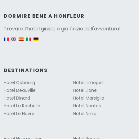
Versione
DORMIRE BENE A HONFLEUR
Trovare l’hotel giusto è già l'inizio dell'avventura!
English version
DESTINATIONS
Hotel Cabourg
Hotel Limoges
Hotel Deauville
Hotel Lione
Hotel Dinard
Hotel Marsiglia
Hotel La Rochelle
Hotel Nantes
Hotel Le Havre
Hotel Nizza
Hotel Noirmoutier
Hotel Rouen