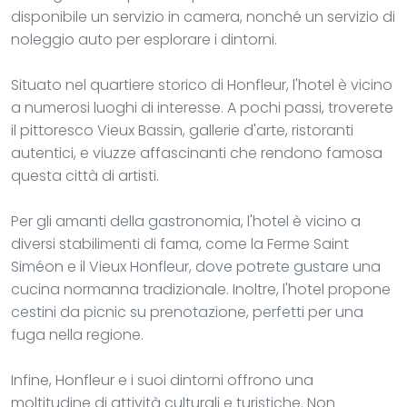
disponibile un servizio in camera, nonché un servizio di
noleggio auto per esplorare i dintorni.
Situato nel quartiere storico di Honfleur, l'hotel è vicino
a numerosi luoghi di interesse. A pochi passi, troverete
il pittoresco Vieux Bassin, gallerie d'arte, ristoranti
autentici, e viuzze affascinanti che rendono famosa
questa città di artisti.
Per gli amanti della gastronomia, l'hotel è vicino a
diversi stabilimenti di fama, come la Ferme Saint
Siméon e il Vieux Honfleur, dove potrete gustare una
cucina normanna tradizionale. Inoltre, l'hotel propone
cestini da picnic su prenotazione, perfetti per una
fuga nella regione.
Infine, Honfleur e i suoi dintorni offrono una
moltitudine di attività culturali e turistiche. Non