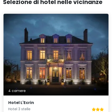
Selezione di hotel nelle vicinanze
4 camere
Hotel L'Ecrin
Hotel 3 stelle