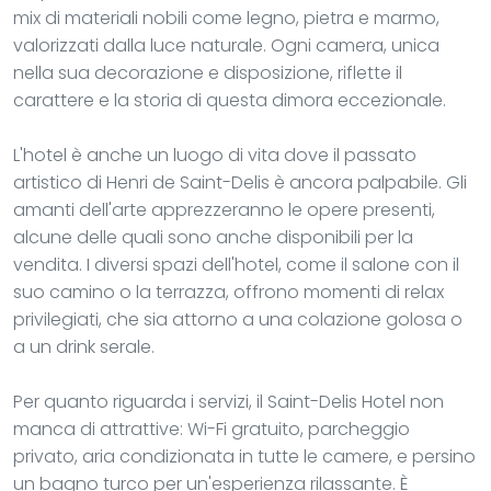
mix di materiali nobili come legno, pietra e marmo,
valorizzati dalla luce naturale. Ogni camera, unica
nella sua decorazione e disposizione, riflette il
carattere e la storia di questa dimora eccezionale.
L'hotel è anche un luogo di vita dove il passato
artistico di Henri de Saint-Delis è ancora palpabile. Gli
amanti dell'arte apprezzeranno le opere presenti,
alcune delle quali sono anche disponibili per la
vendita. I diversi spazi dell'hotel, come il salone con il
suo camino o la terrazza, offrono momenti di relax
privilegiati, che sia attorno a una colazione golosa o
a un drink serale.
Per quanto riguarda i servizi, il Saint-Delis Hotel non
manca di attrattive: Wi-Fi gratuito, parcheggio
privato, aria condizionata in tutte le camere, e persino
un bagno turco per un'esperienza rilassante. È