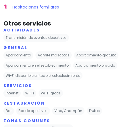
Habitaciones familiares
Otros servicios
ACTIVIDADES
Transmisión de eventos deportivos
GENERAL
Aparcamiento
Admite mascotas
Aparcamiento gratuito
Aparcamiento en el establecimiento
Aparcamiento privado
Wi-Fi disponible en todo el establecimiento
SERVICIOS
Internet
Wi-Fi
Wi-Fi gratis
RESTAURACIÓN
Bar
Bar de aperitivos
Vino/Champán
Frutas
ZONAS COMUNES