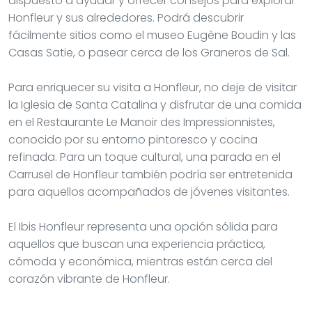
dispuesto a ayudar y ofrecer consejos para explorar
Honfleur y sus alrededores. Podrá descubrir
fácilmente sitios como el museo Eugène Boudin y las
Casas Satie, o pasear cerca de los Graneros de Sal.
Para enriquecer su visita a Honfleur, no deje de visitar
la Iglesia de Santa Catalina y disfrutar de una comida
en el Restaurante Le Manoir des Impressionnistes,
conocido por su entorno pintoresco y cocina
refinada. Para un toque cultural, una parada en el
Carrusel de Honfleur también podría ser entretenida
para aquellos acompañados de jóvenes visitantes.
El Ibis Honfleur representa una opción sólida para
aquellos que buscan una experiencia práctica,
cómoda y económica, mientras están cerca del
corazón vibrante de Honfleur.