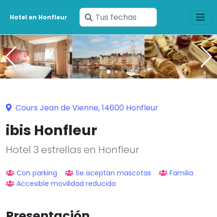
Ingresa
Hotel en Honfleur
tus
fechas
Cours Jean de Vienne, 14600 Honfleur
ibis Honfleur
Hotel 3 estrellas en Honfleur
Con parking
Se aceptan mascotas
Familia
Accesible movilidad reducida
Presentación