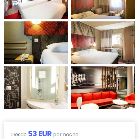
53 EUR
Desde
por noche