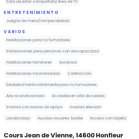
Sala de estar compartida/Área de TV
ENTRETENIMIENTO
Juegos de mesa/rompecabezas
VARIOS
Habitaciones para no fumadores
Instalaciones para personas con discapacidad
Habitaciones familiares
Ascensor
Habitaciones insonorizadas
Calefacción
Establecimiento totalmente para no fumadores
Aire acondicionado
Accesible en silla de ruedas
Inodoro con barras de apoyo
Inodoro elevado
Lavabo bajo
Ayudas visuales: braille
Acceso con tarjeta
Cours Jean de Vienne, 14600 Honfleur