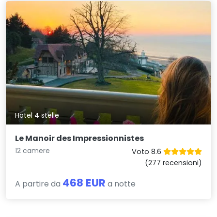
Hotel 4 stelle
Le Manoir des Impressionnistes
12 camere
Voto 8.6
(277 recensioni)
468 EUR
A partire da
a notte