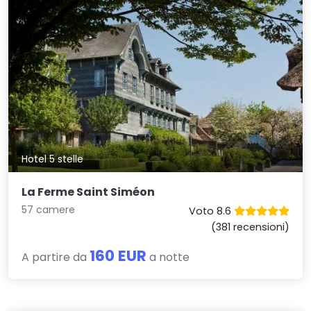
Hotel 5 stelle
La Ferme Saint Siméon
57 camere
Voto 8.6
(381 recensioni)
160 EUR
A partire da
a notte