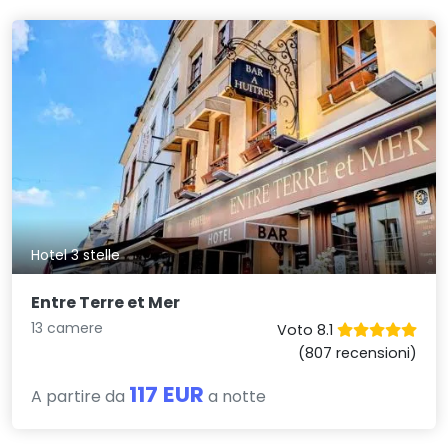
Hotel 3 stelle
Entre Terre et Mer
13 camere
Voto 8.1
(807 recensioni)
117 EUR
A partire da
a notte