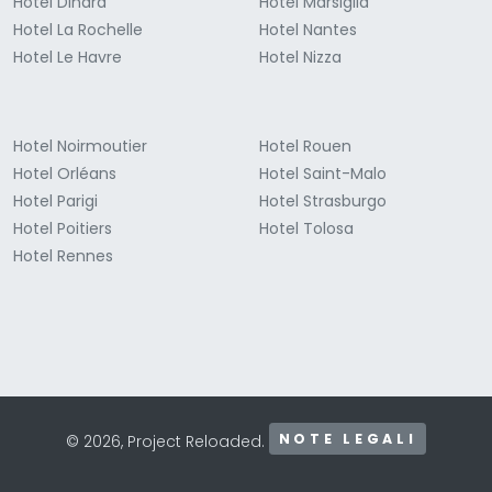
Hotel Dinard
Hotel Marsiglia
Hotel La Rochelle
Hotel Nantes
Hotel Le Havre
Hotel Nizza
Hotel Noirmoutier
Hotel Rouen
Hotel Orléans
Hotel Saint-Malo
Hotel Parigi
Hotel Strasburgo
Hotel Poitiers
Hotel Tolosa
Hotel Rennes
NOTE LEGALI
© 2026, Project Reloaded.