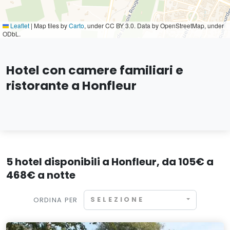
Leaflet
|
Map tiles by
Carto
, under CC BY 3.0. Data by OpenStreetMap, under
ODbL.
Hotel con camere familiari e
ristorante a Honfleur
5 hotel disponibili a Honfleur, da 105€ a
468€ a notte
SELEZIONE
ORDINA PER