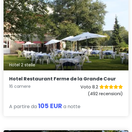
Hotel 2 stelle
Hotel Restaurant Ferme de la Grande Cour
16 camere
Voto 8.2
(492 recensioni)
105 EUR
A partire da
a notte