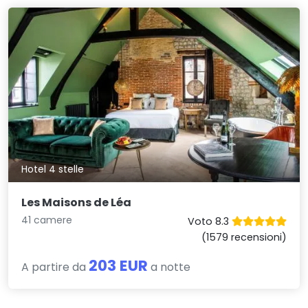
Hotel 4 stelle
Les Maisons de Léa
41 camere
Voto 8.3
(1579 recensioni)
203 EUR
A partire da
a notte