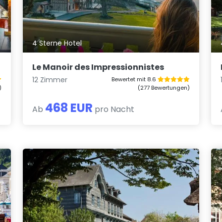
4 Sterne Hotel
Le Manoir des Impressionnistes
12 Zimmer
Bewertet mit 8.6
)
(277 Bewertungen)
468 EUR
Ab
pro Nacht