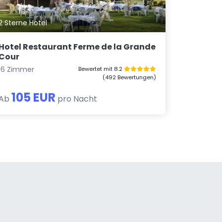
2 Sterne Hotel
Hotel Restaurant Ferme de la Grande
Cour
16 Zimmer
Bewertet mit 8.2
(492 Bewertungen)
105 EUR
Ab
pro Nacht