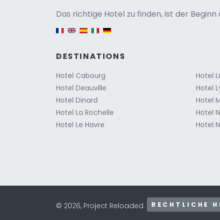
Versio
Das richtige Hotel zu finden, ist der Begin
English version
DESTINATIONS
Hotel Cabourg
Hotel 
Hotel Deauville
Hotel 
Hotel Dinard
Hotel M
Hotel La Rochelle
Hotel 
Hotel Le Havre
Hotel N
RECHTLICHE H
© 2026, Project Reloaded.