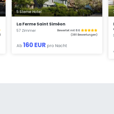
5 Sterne Hotel
La Ferme Saint Siméon
57 Zimmer
Bewertet mit 8.6
)
(381 Bewertungen)
160 EUR
Ab
pro Nacht