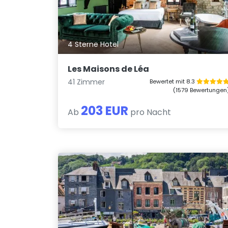
4 Sterne Hotel
Les Maisons de Léa
41 Zimmer
Bewertet mit 8.3
(1579 Bewertungen
203 EUR
Ab
pro Nacht