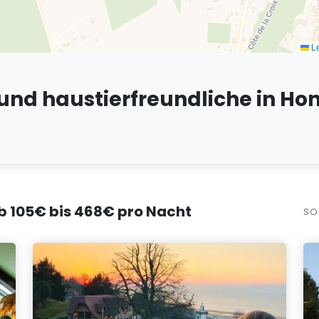
Le
und haustierfreundliche in Hon
ab 105€ bis 468€ pro Nacht
SO