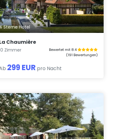
4 Sterne Hotel
La Chaumière
10 Zimmer
Bewertet mit 8.4
(191 Bewertungen)
299 EUR
Ab
pro Nacht