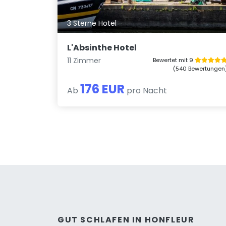
3 Sterne Hotel
L'Absinthe Hotel
11 Zimmer
Bewertet mit 9
(540 Bewertungen
176 EUR
Ab
pro Nacht
GUT SCHLAFEN IN HONFLEUR