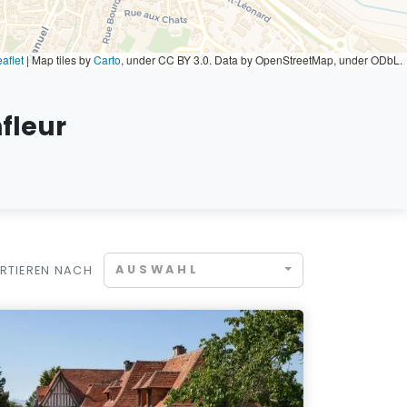
aflet
|
Map tiles by
Carto
, under CC BY 3.0. Data by OpenStreetMap, under ODbL.
fleur
AUSWAHL
RTIEREN NACH