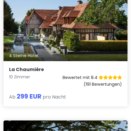
4 Sterne Hotel
La Chaumière
10 Zimmer
Bewertet mit 8.4
(191 Bewertungen)
299 EUR
Ab
pro Nacht