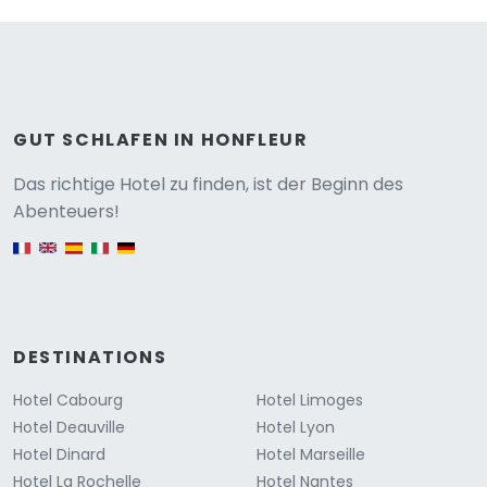
GUT SCHLAFEN IN HONFLEUR
Versione
Das richtige Hotel zu finden, ist der Beginn des
Abenteuers!
English version
DESTINATIONS
Hotel Cabourg
Hotel Limoges
Hotel Deauville
Hotel Lyon
Hotel Dinard
Hotel Marseille
Hotel La Rochelle
Hotel Nantes