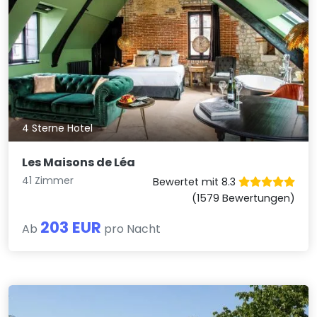
4 Sterne Hotel
Les Maisons de Léa
41 Zimmer
Bewertet mit 8.3
(1579 Bewertungen)
203 EUR
Ab
pro Nacht