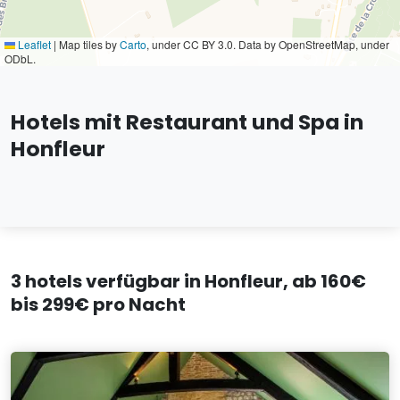
Leaflet
|
Map tiles by
Carto
, under CC BY 3.0. Data by OpenStreetMap, under
ODbL.
Hotels mit Restaurant und Spa in
Honfleur
3 hotels verfügbar in Honfleur, ab 160€
bis 299€ pro Nacht